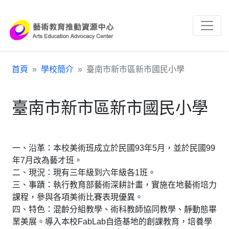
跳到主要內容區塊
:::
首頁
學校簡介
臺南市新市區新市國民小學
臺南市新市區新市國民小學
一、沿革：本校美術班成立於民國93年5月，並於民國99
年7月改為藝才班。
二、現況：現有三年級到六年級各1班。
三、事蹟：執行教育部藝術深耕計畫，實施在地藝術培力
課程，參與各項美術比賽表現優異。
四、特色：混齡分組教學、術科教師協同教學、靜動態畢
業美展。導入本校FabLab自造基地的創課教育，培養學