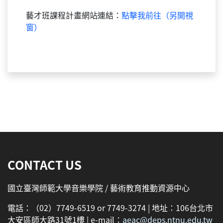
藝才班課程計畫網站連結：
點擊我前往（另開視
窗）
:::
CONTACT US
國立臺灣師範大學音樂學院 / 藝術教育推動資源中心
電話：（02）7749-6519 or 7749-3274 | 地址：106台北市
大安區師大路31號1樓 | e-mail：
aeac@deps.ntnu.edu.tw