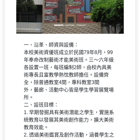
一、沿革、師資與設備：
本校美術資優班成立於民國79年8月，99
年奉命改制藝術才能美術班。三～六年級
各設置一班，每班編制2師，由校內具美
術專長且富教學熱忱教師擔任。設備齊
全，除普通教室4間，專科教室3間
外，藝廊、活動中心皆是學生學習展覽場
所。
二、設班目標：
1. 早期發掘具有美術潛能之學生，實施系
統教育以發展其美術創作能力，擴大美術
教育效能。
2. 透過美術鑑賞及創作活動，涵養學生之