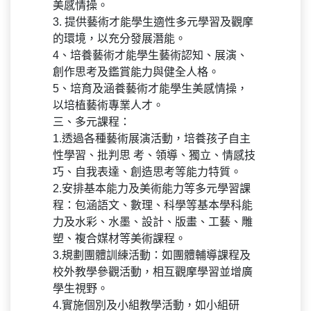
美感情操。
3. 提供藝術才能學生適性多元學習及觀摩
的環境，以充分發展潛能。
4、培養藝術才能學生藝術認知、展演、
創作思考及鑑賞能力與健全人格。
5、培育及涵養藝術才能學生美感情操，
以培植藝術專業人才。
三、多元課程：
1.透過各種藝術展演活動，培養孩子自主
性學習、批判思 考、領導、獨立、情感技
巧、自我表達、創造思考等能力特質。
2.安排基本能力及美術能力等多元學習課
程：包涵語文、數理、科學等基本學科能
力及水彩、水墨、設計、版畫、工藝、雕
塑、複合媒材等美術課程。
3.規劃團體訓練活動：如團體輔導課程及
校外教學參觀活動，相互觀摩學習並增廣
學生視野。
4.實施個別及小組教學活動，如小組研