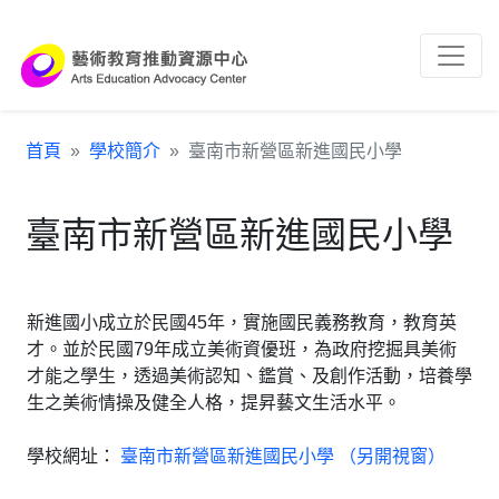
跳到主要內容區塊
:::
首頁
學校簡介
臺南市新營區新進國民小學
臺南市新營區新進國民小學
新進國小成立於民國45年，實施國民義務教育，教育英
才。並於民國79年成立美術資優班，為政府挖掘具美術
才能之學生，透過美術認知、鑑賞、及創作活動，培養學
生之美術情操及健全人格，提昇藝文生活水平。
學校網址：
臺南市新營區新進國民小學 （另開視窗）