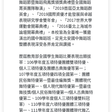
舞蹈節暨舞蹈飛鳳獎頒獎典禮暨全國舞蹈
菁英團隊聯演」、「2019首屆亞太舞蹈群
英會」、「2019國際資優才能發展與卓越
表現研究學會雙年會」、「2017世界大學
運動會開幕典禮」、「2016臺北上海城市
論壇開幕典禮」，本校皆為全臺唯一獲邀
演出的國中舞蹈班，足見北安國中舞蹈班
整體表現深受各界肯定與讚揚。
歷屆教育部全國學生舞蹈比賽表現出類拔
萃：106學年度五項特優團體雙項特優、
個人三項特優及團體古典舞優等第一；
107學年度五項特優四項全國第一：團體
民俗舞特優第一暨最佳編舞獎、團體現代
舞特優第一、個人現代舞特優第一暨最佳
舞技獎/個人民俗舞特優第一/個人古典舞特
優第二、109學年度個人三項特優雙料冠
軍）、110學年度六項特優團體三項特優
第一、111學年度五項特優團體現代舞乙