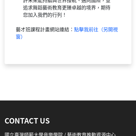
許未來能持續與世界接軌、邁向國際，並
追求舞蹈藝術教育更臻卓越的境界，期待
您加入我們的行列！
藝才班課程計畫網站連結：
點擊我前往（另開視
窗）
:::
CONTACT US
國立臺灣師範大學音樂學院 / 藝術教育推動資源中心