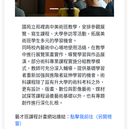
國苑立苑裡高中美術班教學，安排參觀展
覽、寫生課程、大學參訪等活動，拓展美
術班學生多元的學習機會。
同時校內藝術中心場地使用活絡，在教學
中進行展覽策畫實作、導覽學習與作品展
演。部分術科專業課程實施分組教學模
式，教師可充分深入輔導，提供基礎學習
者重新加強與進階者延伸學習的機會。術
科課程除了設有升大學的術科考科之外，
更有設計、版畫、數位與影像藝術、媒材
試探等課程涵養藝術基礎以外，也有專題
創作進行深化扎根。
藝才班課程計畫網站連結：
點擊我前往（另開視
窗）