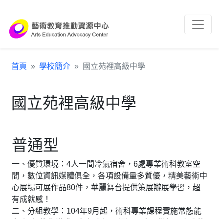
跳到主要內容區塊
:::
首頁
學校簡介
國立苑裡高級中學
國立苑裡高級中學
普通型
一、優質環境：4人一間冷氣宿舍，6處專業術科教室空
間，數位資訊媒體俱全，各項設備量多質優，精美藝術中
心展場可展作品80件，華麗舞台提供策展辦展學習，超
有成就感！
二、分組教學：104年9月起，術科專業課程實施常態能