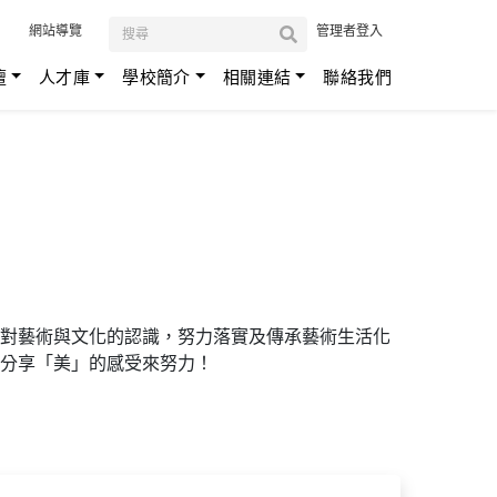
:::
網站導覽
管理者登入
壇
人才庫
學校簡介
相關連結
聯絡我們
對藝術與文化的認識，努力落實及傳承藝術生活化
分享「美」的感受來努力！