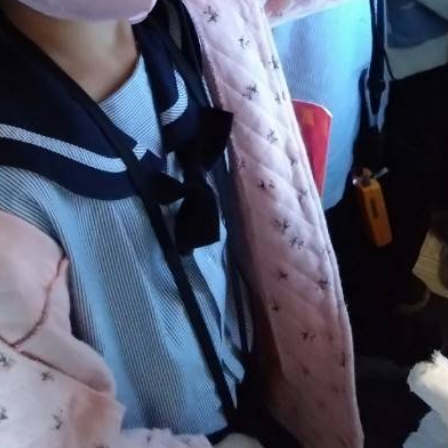
和技能的發展透過自我分享、表演、獨立研究與學習檔案的建立與
除一般課程外,另有彩畫、水墨、版畫、設計、立體造型、工藝、
都能由淺入深的學習,能由不同階段的創作歷程發現學習的深度。
視窗）