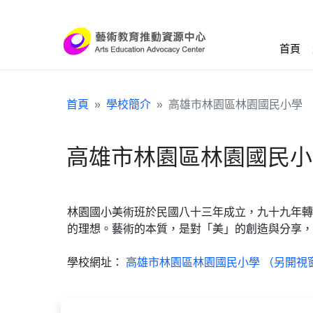
跳到主要內容區塊
:::
首頁
首頁
學校簡介
高雄市林園區林園國民小學
高雄市林園區林園國民小
林園國小美術班於民國八十三年成立，九十九年轉
的理想。藝術的本質，是對「美」的創造與分享，
學校網址：
高雄市林園區林園國民小學 （另開視