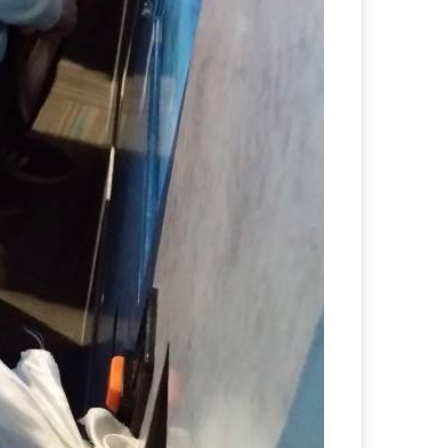
其他科教學的聯結,而教學內容的方式包涵
鑑賞及表演等多元化課程。螺旋式的教學課