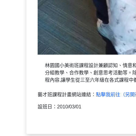
國立臺灣師範大學音樂學院 / 藝術教育推動資源中
電話：（02）7749-6519 or 7749-3274 | 地址
© 2020 by國立臺灣師範大學 National Taiwan Normal Univers
(10610) 162, HePing East Road, Section 1, Taipei, Taiwan Co