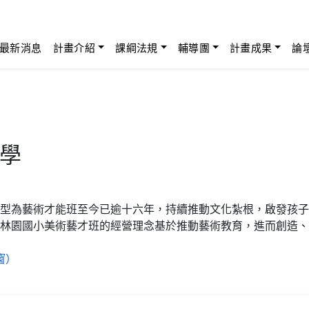
最新消息
計畫介紹
課綱法規
輔導團
計畫成果
論
學
型為藝術才能班至今已逾十六年，持續推動文化紮根，啟發孩子
林園國小美術藝才班的經營理念基於推動藝術教育，進而創造、
窗）