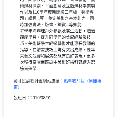
術媒材探索、平面創意及立體媒材畢業製
作以及110學年度新開設三年級「藝術專
題」課程...等，奠定美術之基本能力，同
時加強書法、版畫、鑑賞...等知能。
每學年均辦理戶外參觀及寫生活動，透過
觀摩學習，提升同學們的美感經驗及技
巧。美術班學生經過藝術才能專長教師的
指導，在繪畫技巧上均有突出成績，歷年
來藝文競賽和展演都能有良好表現，更多
次獲得臺灣南區高中美術班術科甄選入選
榜首殊榮。
藝才班課程計畫網站連結：
點擊我前往（另開視
窗）
設班日：2010/08/01