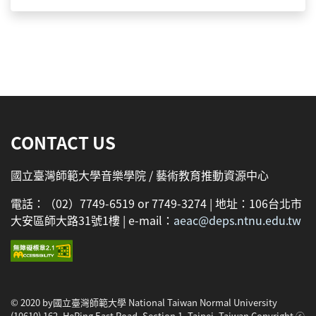
:::
CONTACT US
國立臺灣師範大學音樂學院 / 藝術教育推動資源中心
電話：（02）7749-6519 or 7749-3274 | 地址：106台北市
大安區師大路31號1樓 | e-mail：
aeac@deps.ntnu.edu.tw
© 2020 by國立臺灣師範大學 National Taiwan Normal University
(10610) 162, HePing East Road, Section 1, Taipei, Taiwan Copyright ⓒ