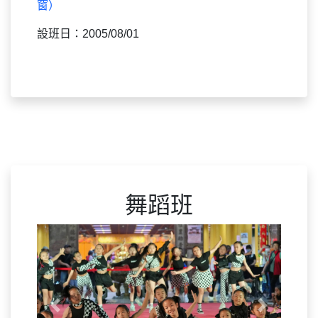
藝才班課程計畫網站連結：
點擊我前往（另開視
窗）
設班日：2005/08/01
舞蹈班