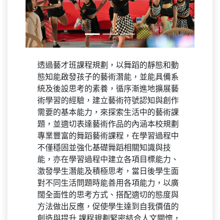
Previous
Next
透過藝才班課程規劃，以舞蹈的靜態和動
態知能啟發孩子的藝術潛能，並能具備系
統及後設思考的素養，循序漸進地擴展藝
術學習的經驗，建立藝術符號認知與創作
需要的基本能力，來探索生活中的藝術課
題，並適切表達藝術作品的內涵本校規劃
專業豐富的舞蹈藝術課程，在學習過程中
不僅穩固並強化基礎舞蹈相關知識與技
能，亦在學習過程中建立各項目標能力、
激發學生潛能及積極思考，當日後學生面
對不同生活問題時能善用各項能力，以廣
闊全面性的思考方式、搭配適切的態度與