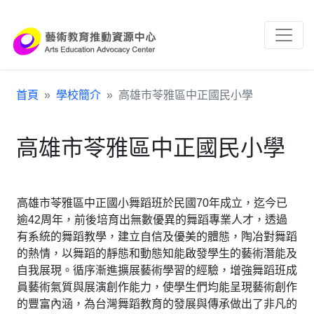
跳到主要內容區塊
:::
首頁
學校簡介
高雄市苓雅區中正國民小學
高雄市苓雅區中正國民小學
高雄市苓雅區中正國小舞蹈班於民國70年成立，迄今已
逾42周年，前後培育出無數優異的舞蹈專業人才，透過
有系統的舞蹈教學，建立自信及優美的體態，陶冶對舞蹈
的熱情，以舞蹈的靜態和動態知能啟發學生的藝術潛能及
自我展現。循序漸進擴展藝術學習的經驗，增強舞蹈班成
員藝術氣質與展演創作能力，使學生們均能呈現藝術創作
的豐富內涵，為台灣舞蹈教育的發展與傳承做出了非凡的