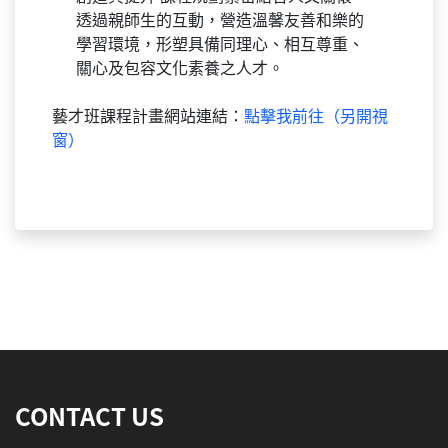
方法做出反應，促使學生達到自我價值的
創造與提升 課程規劃緊密結合人文關懷，
透過親師生的互動，營造溫馨友善和樂的
學習環境，形塑具備同理心、相互尊重、
關心及包容文化素養之人才。
藝才班課程計畫網站連結：
點擊我前往（另開視
窗）
:::
CONTACT US