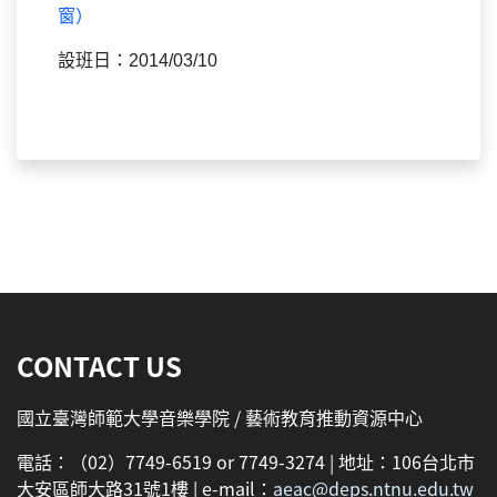
窗）
設班日：2014/03/10
:::
CONTACT US
國立臺灣師範大學音樂學院 / 藝術教育推動資源中心
電話：（02）7749-6519 or 7749-3274 | 地址：106台北市
大安區師大路31號1樓 | e-mail：
aeac@deps.ntnu.edu.tw