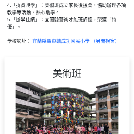
4.「捐資興學」：美術班成立家長後援會，協助辦理各項
教學等活動，熱心助學。
5.「辦學佳績」：宜蘭縣藝術才能班評鑑，榮獲「特
優」。
學校網址：
宜蘭縣羅東鎮成功國民小學 （另開視窗）
美術班
Previous
Next