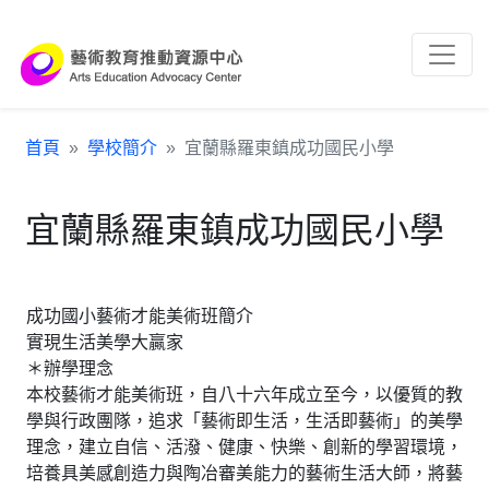
跳到主要內容區塊
:::
首頁
學校簡介
宜蘭縣羅東鎮成功國民小學
宜蘭縣羅東鎮成功國民小學
成功國小藝術才能美術班簡介
實現生活美學大贏家
＊辦學理念
本校藝術才能美術班，自八十六年成立至今，以優質的教
學與行政團隊，追求「藝術即生活，生活即藝術」的美學
理念，建立自信、活潑、健康、快樂、創新的學習環境，
培養具美感創造力與陶冶審美能力的藝術生活大師，將藝