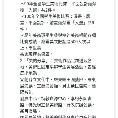
＊99年全國學生美術比賽：平面設計類榮
獲「入選」共2件。
＊100年全國學生美術比賽：漫畫、版
畫、平面設計、繪畫類榮獲「入選」共6
件。
＊歷年美術班學生參與校外美術相關各項
比賽成績，總獲獎次數超過500人次以
上，學生美
術表現極為優異。
2. 「美的分享」：美術作品足跡遍及各
地，美術班固定舉辦學生美展活動，曾經
展出地點：
宜蘭縣立文化中、羅東鎮田園藝廊、羅東
展演廳、宜蘭演藝廳、員山榮民醫院、蘭
陽智能
發展中心、特教資源中心、李柯永圖書
館、佛光緣宜蘭美術館、行政院辦公廳、
新月廣場、
國稅局等地，將美的創作分享給更多的鄉