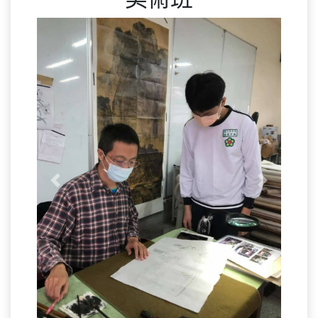
Previous
Next