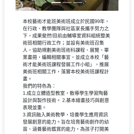
本校藝術才能班美術班成立於民國99年，
在行政、教學團隊與社區家長攜手努力之
下，成果斐然!目前由輔導室資料組統整美
術班相關行政工作；並設有美術班召集
人，協助規劃美術班術科課程、展覽、畢
業畫冊，編輯相關事宜，並成立本校「藝
術才能美術班課程發展工作小組」，推展
美術班相關工作，落實本校美術班課程計
畫。
我們的特色為：
1.成立立體造型教室，敎導學生學習陶藝
設計與製作技術。 2.基本繪畫技巧與創意
表現並重。
3.資訊融入美術教學，培養學生應用資訊
發展創意的能力。旨在培育藝術創作的幼
苗、涵養藝術鑑賞的能力，為孩子打開美