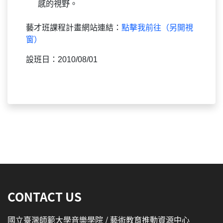
感的視野。
藝才班課程計畫網站連結：
點擊我前往（另開視
窗）
設班日：2010/08/01
:::
CONTACT US
國立臺灣師範大學音樂學院 / 藝術教育推動資源中心