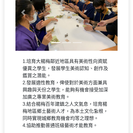
Previous
Next
1.培育大楊梅鄰近地區具有美術性向資賦
優異之學生，發展學生美術認知、創作及
鑑賞之潛能。
2.發展適性教育，俾使對於美術方面兼具
興趣與天份之學生，能夠有機會接受加深
加廣之專業美術教育。
3.結合楊梅百年建鎮之人文氣息，培育楊
梅地區鄉土藝術人才，為本土文化紮根，
同時實現城鄉教育機會均等之理想。
4.協助推動普通班級藝術才能教育。