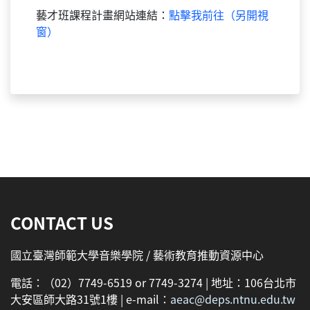
藝才班課程計畫網站連結：
點擊我前往（另開視
窗）
:::
CONTACT US
國立臺灣師範大學音樂學院 / 藝術教育推動資源中心
電話：（02）7749-6519 or 7749-3274 | 地址：106台北市
大安區師大路31號1樓 | e-mail：
aeac@deps.ntnu.edu.tw