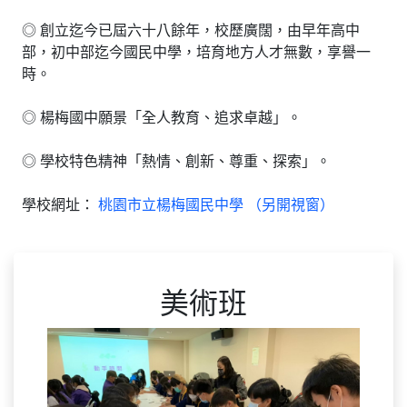
◎ 創立迄今已屆六十八餘年，校歷廣闊，由早年高中
部，初中部迄今國民中學，培育地方人才無數，享譽一
時。
◎ 楊梅國中願景「全人教育、追求卓越」。
◎ 學校特色精神「熱情、創新、尊重、探索」。
學校網址：
桃園市立楊梅國民中學 （另開視窗）
美術班