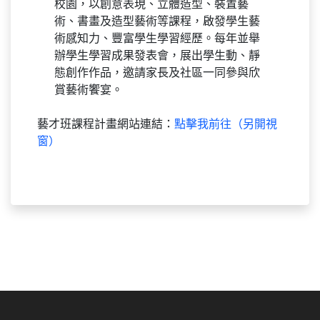
校園，以創意表現、立體造型、裝置藝
術、書畫及造型藝術等課程，啟發學生藝
術感知力、豐富學生學習經歷。每年並舉
辦學生學習成果發表會，展出學生動、靜
態創作作品，邀請家長及社區一同參與欣
賞藝術饗宴。
藝才班課程計畫網站連結：
點擊我前往（另開視
窗）
:::