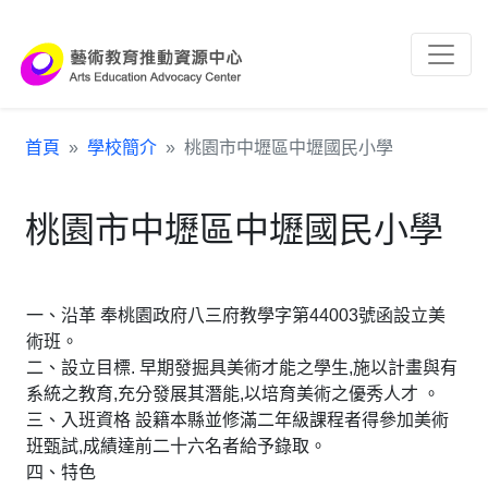
跳到主要內容區塊
:::
首頁
學校簡介
桃園市中壢區中壢國民小學
桃園市中壢區中壢國民小學
一、沿革 奉桃園政府八三府教學字第44003號函設立美
術班。
二、設立目標. 早期發掘具美術才能之學生,施以計畫與有
系統之教育,充分發展其潛能,以培育美術之優秀人才 。
三、入班資格 設籍本縣並修滿二年級課程者得參加美術
班甄試,成績達前二十六名者給予錄取。
四、特色