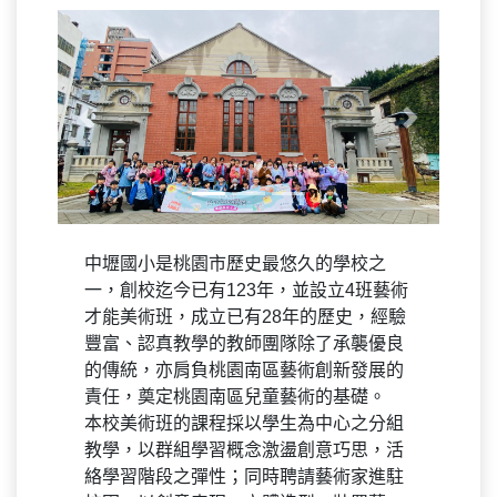
Previous
Next
中壢國小是桃園市歷史最悠久的學校之
一，創校迄今已有123年，並設立4班藝術
才能美術班，成立已有28年的歷史，經驗
豐富、認真教學的教師團隊除了承襲優良
的傳統，亦肩負桃園南區藝術創新發展的
責任，奠定桃園南區兒童藝術的基礎。
本校美術班的課程採以學生為中心之分組
教學，以群組學習概念激盪創意巧思，活
絡學習階段之彈性；同時聘請藝術家進駐