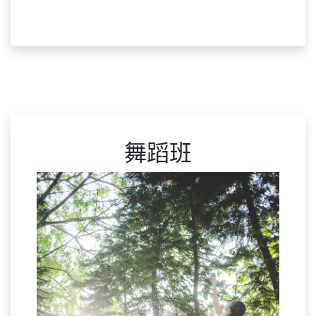
設班日：2011/02/01
舞蹈班