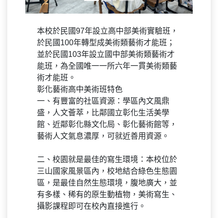
本校於民國97年設立高中部美術實驗班，
於民國100年轉型成美術類藝術才能班；
並於民國103年設立國中部美術類藝術才
能班，為全國唯一一所六年一貫美術類藝
術才能班。
彰化藝術高中美術班特色
一、有豐富的社區資源：學區內文風鼎
盛，人文薈萃，比鄰國立彰化生活美學
館、近鄰彰化縣文化局、彰化藝術館等，
藝術人文氣息濃厚，可就近善用資源。
二、校園就是最佳的寫生環境：本校位於
三山國家風景區內，校地結合綠色生態園
區，是最佳自然生態環境，腹地廣大，並
有多樣、稀有的原生動植物，美術寫生、