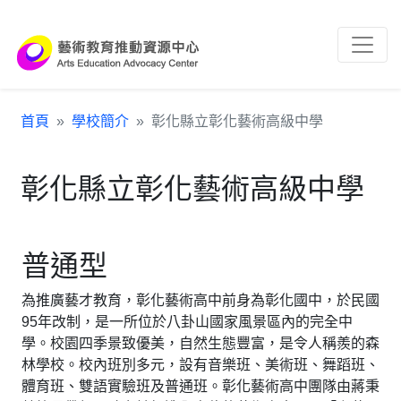
跳到主要內容區塊
:::
首頁
學校簡介
彰化縣立彰化藝術高級中學
彰化縣立彰化藝術高級中學
普通型
為推廣藝才教育，彰化藝術高中前身為彰化國中，於民國
95年改制，是一所位於八卦山國家風景區內的完全中
學。校園四季景致優美，自然生態豐富，是令人稱羨的森
林學校。校內班別多元，設有音樂班、美術班、舞蹈班、
體育班、雙語實驗班及普通班。彰化藝術高中團隊由蔣秉