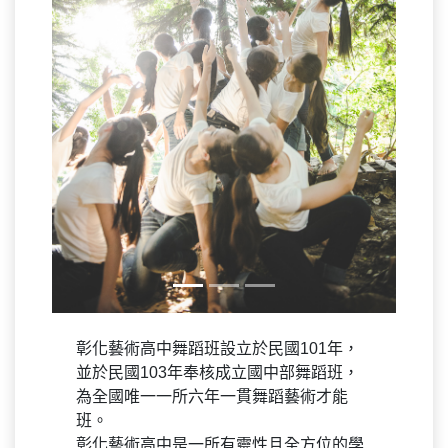
Previous
Next
彰化藝術高中舞蹈班設立於民國101年，
並於民國103年奉核成立國中部舞蹈班，
為全國唯一一所六年一貫舞蹈藝術才能