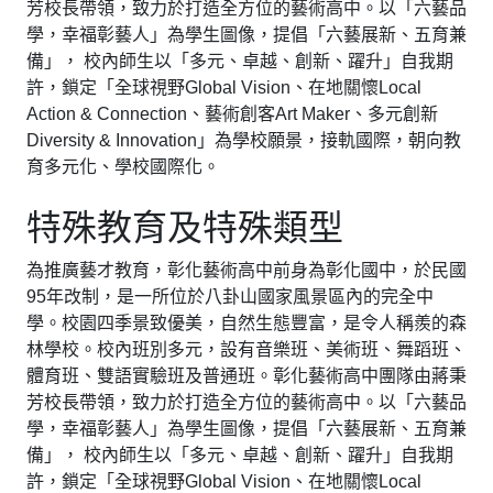
芳校長帶領，致力於打造全方位的藝術高中。以「六藝品
學，幸福彰藝人」為學生圖像，提倡「六藝展新、五育兼
備」， 校內師生以「多元、卓越、創新、躍升」自我期
許，鎖定「全球視野Global Vision、在地關懷Local
Action & Connection、藝術創客Art Maker、多元創新
Diversity & Innovation」為學校願景，接軌國際，朝向教
育多元化、學校國際化。
特殊教育及特殊類型
為推廣藝才教育，彰化藝術高中前身為彰化國中，於民國
95年改制，是一所位於八卦山國家風景區內的完全中
學。校園四季景致優美，自然生態豐富，是令人稱羨的森
林學校。校內班別多元，設有音樂班、美術班、舞蹈班、
體育班、雙語實驗班及普通班。彰化藝術高中團隊由蔣秉
芳校長帶領，致力於打造全方位的藝術高中。以「六藝品
學，幸福彰藝人」為學生圖像，提倡「六藝展新、五育兼
備」， 校內師生以「多元、卓越、創新、躍升」自我期
許，鎖定「全球視野Global Vision、在地關懷Local