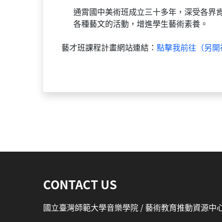
通霄國中美術班成立三十多年，深受各界
各種藝文的活動，增進學生藝術素養。
藝才班課程計畫網站連結：
點擊我前往（另開
:::
CONTACT US
國立臺灣師範大學音樂學院 / 藝術教育推動資源中