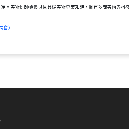
肯定。美術班師資優良且具備美術專業知能，擁有多間美術專科
視窗）
心