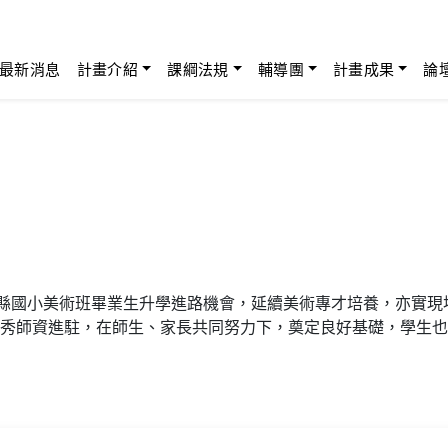
最新消息
計畫介紹
課綱法規
輔導團
計畫成果
論
本縣國小美術班畢業生升學進路機會，延續美術專才培養，亦實現
秀師資進駐，在師生、家長共同努力下，奠定良好基礎，學生也