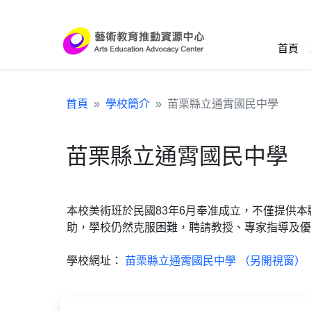
跳到主要內容區塊
:::
首頁
首頁
學校簡介
苗栗縣立通霄國民中學
苗栗縣立通霄國民中學
本校美術班於民國83年6月奉准成立，不僅提供
助，學校仍然克服困難，聘請教授、專家指導及優
學校網址：
苗栗縣立通霄國民中學 （另開視窗）