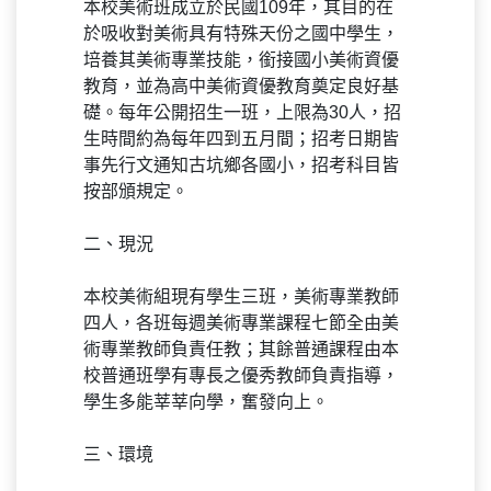
本校美術班成立於民國109年，其目的在
於吸收對美術具有特殊天份之國中學生，
培養其美術專業技能，銜接國小美術資優
教育，並為高中美術資優教育奠定良好基
礎。每年公開招生一班，上限為30人，招
生時間約為每年四到五月間；招考日期皆
事先行文通知古坑鄉各國小，招考科目皆
按部頒規定。
二、現況
本校美術組現有學生三班，美術專業教師
四人，各班每週美術專業課程七節全由美
術專業教師負責任教；其餘普通課程由本
校普通班學有專長之優秀教師負責指導，
學生多能莘莘向學，奮發向上。
三、環境