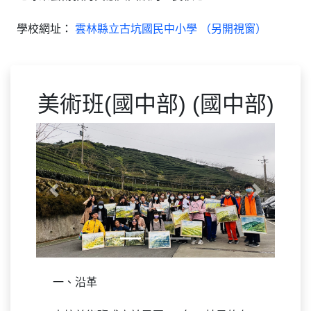
學校網址：
雲林縣立古坑國民中小學 （另開視窗）
美術班(國中部) (國中部)
Previous
Next
一、沿革