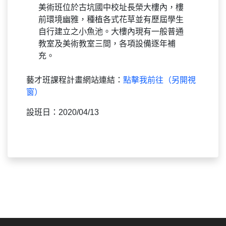
美術班位於古坑國中校址長榮大樓內，樓
前環境幽雅，種植各式花草並有歷屆學生
自行建立之小魚池。大樓內現有一般普通
教室及美術教室三間，各項設備逐年補
充。
藝才班課程計畫網站連結：
點擊我前往（另開視
窗）
設班日：2020/04/13
:::