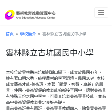
跳到主要內容區塊
:::
首頁
學校簡介
雲林縣立古坑國民中小學
雲林縣立古坑國民中小學
本校位於雲林縣古坑鄉劍湖山腳下，成立於民國47年，
擁有著山明水秀、純樸農村的學習環境。民國109年本校
成立藝術才能-美術班，本著「關愛、智慧、卓越」的願
景，使國小美術資優的教育能夠銜接至國中，讓對美術具
有特殊天份之國中學生，可盡其培育美術專業技能，並為
高中美術資優教育奠定良好基礎。
目前美術班共有兩班，美術專業教師四人，除負責美術專