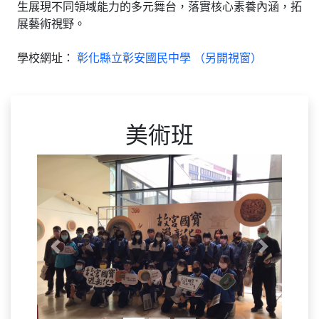
生展現不同領域能力的多元舞台，落實核心素養內涵，拓
展藝術視野。
學校網址：
彰化縣立彰安國民中學 （另開視窗）
美術班
Previous
Next