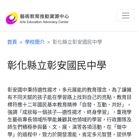
跳到主要內容區塊
:::
首頁
學校簡介
彰化縣立彰安國民中學
彰化縣立彰安國民中學
彰安國中秉持適性揚才，多元展能的教育理念，為了讓擁
有不同天賦的孩子能在學習路上找到自己的亮點，教育目
標符應十二年國民基本教育精神「自發、互動、共好」，
強調「成就每一個孩子—適性揚才、終身學習」，重視學
生藝術專長領域所學能兼顧其他領域的學習，行政團隊及
師生們積極參與藝、文、展、演等各項活動，在「做中
學」的過程中，致力於開發潛能，肯定多元智慧，提供學