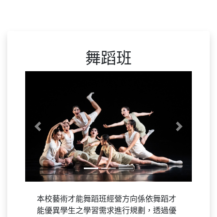
舞蹈班
Previous
Next
本校藝術才能舞蹈班經營方向係依舞蹈才
能優異學生之學習需求進行規劃，透過優