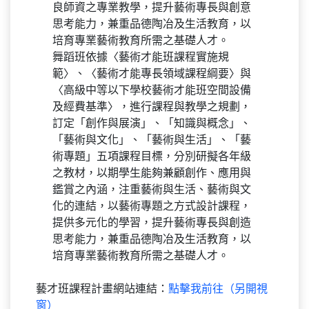
良師資之專業教學，提升藝術專長與創意
思考能力，兼重品德陶冶及生活教育，以
培育專業藝術教育所需之基礎人才。
舞蹈班依據〈藝術才能班課程實施規
範〉、〈藝術才能專長領域課程綱要〉與
〈高級中等以下學校藝術才能班空間設備
及經費基準〉，進行課程與教學之規劃，
訂定「創作與展演」、「知識與概念」、
「藝術與文化」、「藝術與生活」、「藝
術專題」五項課程目標，分別研擬各年級
之教材，以期學生能夠兼顧創作、應用與
鑑賞之內涵，注重藝術與生活、藝術與文
化的連結，以藝術專題之方式設計課程，
提供多元化的學習，提升藝術專長與創造
思考能力，兼重品德陶冶及生活教育，以
培育專業藝術教育所需之基礎人才。
藝才班課程計畫網站連結：
點擊我前往（另開視
窗）