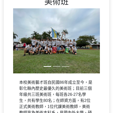
美術班
Previous
Next
本校美術藝才班自民國86年成立至今，是
彰化縣內歷史最優久的美術班；目前三個
年級共三班美術班，每班各26-27名學
生，共有學生80名；在師資方面，有2位
正式美術教師，1位代課美術教師，美術
教師皆為美術本科系，具國內外大學、碩