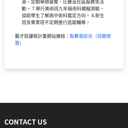
源，定期舉辦展覽、比賽及社區服務等活
動。 7.舉行美術班九年級術科模擬測驗，
協助學生了解高中術科鑑定方向。 8.新生
班及畢業班不定期進行追蹤輔導。
藝才班課程計畫網站連結：
點擊我前往（另開視
窗）
:::
CONTACT US