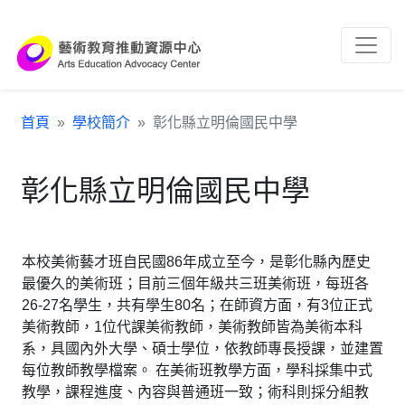
跳到主要內容區塊
:::
首頁
學校簡介
彰化縣立明倫國民中學
彰化縣立明倫國民中學
本校美術藝才班自民國86年成立至今，是彰化縣內歷史
最優久的美術班；目前三個年級共三班美術班，每班各
26-27名學生，共有學生80名；在師資方面，有3位正式
美術教師，1位代課美術教師，美術教師皆為美術本科
系，具國內外大學、碩士學位，依教師專長授課，並建置
每位教師教學檔案。 在美術班教學方面，學科採集中式
教學，課程進度、內容與普通班一致；術科則採分組教