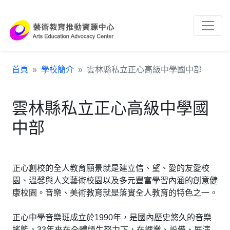
跳到主要內容區塊
:::
首頁
學校簡介
雲林縣私立正心高級中學國中部
雲林縣私立正心高級中學國
中部
正心創校的全人教育願景就是建立信、望、愛的友愛校
園、溫馨與人文藝術校園以及多元豐富學習內涵的創意健
康校園。音樂、美術教育就是落實全人教育的特色之一。
正心中學音樂班成立於1990年，是國內歷史悠久的音樂
搖籃，33年來在全體師生努力下，在課業、設備、展演