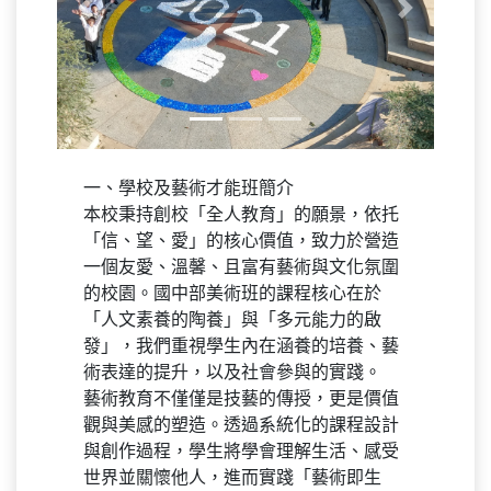
Previous
Next
一、學校及藝術才能班簡介
本校秉持創校「全人教育」的願景，依托
「信、望、愛」的核心價值，致力於營造
一個友愛、溫馨、且富有藝術與文化氛圍
的校園。國中部美術班的課程核心在於
「人文素養的陶養」與「多元能力的啟
發」，我們重視學生內在涵養的培養、藝
術表達的提升，以及社會參與的實踐。
藝術教育不僅僅是技藝的傳授，更是價值
觀與美感的塑造。透過系統化的課程設計
與創作過程，學生將學會理解生活、感受
世界並關懷他人，進而實踐「藝術即生