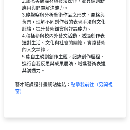
2.熟悉各類媒材與技法操作，並具備創新
應用與問題解決能力。
3.能觀察與分析藝術作品之形式、風格與
背景，理解不同創作者的表現手法與文化
脈絡，提升藝術鑑賞與評論能力。
4.積極參與校內外藝文活動，透過創作表
達對生活、文化與社會的關懷，實踐藝術
的人文精神。
5.能自主規劃創作主題，記錄創作歷程、
進行自我反思與成果展演，增進藝術表達
與溝通力。
藝才班課程計畫網站連結：
點擊我前往（另開視
窗）