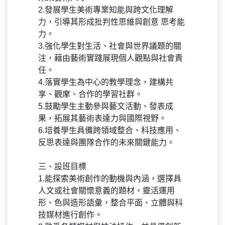
未來藝術人才。
2.發展學生美術專業知能與跨文化理解
力，引導其形成批判性思維與創意 思考能
力。
3.強化學生對生活、社會與世界議題的關
注，藉由藝術實踐展現個人觀點與社會責
任。
4.落實學生為中心的教學理念，建構共
享、觀摩、合作的學習社群。
5.鼓勵學生主動參與藝文活動、發表成
果，拓展其藝術表達力與國際視野。
6.培養學生具備跨領域整合、科技應用、
反思表達與團隊合作的未來關鍵能力。
三、設班目標
1.能探索美術創作的動機與內涵，選擇具
人文或社會關懷意義的題材，靈活運用
形、色與造形語彙，整合平面、立體與科
技媒材進行創作。