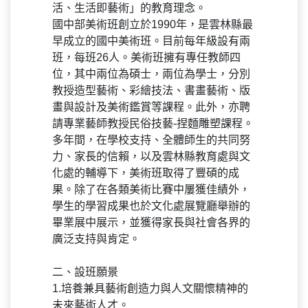
活、生活即藝術」的教育理念。
國中部美術班創立於1990年，是雲林縣最
早成立的國中美術班。目前每年級設有兩
班，每班26人。美術班擁有專任教師四
位，其中兩位為碩士，兩位為學士，分別
教授造型藝術、彩繪技法、書畫藝術、版
畫與設計及美術鑑賞等課程。此外，亦聘
請專業藝師教授民俗技藝-捏麵雕塑課程。
多年間，在學校支持、全體師生的共同努
力、家長的信賴，以及雲林縣教育處與文
化處的輔導下，美術班取得了豐碩的成
果。除了在各類美術比賽中屢獲佳績外，
學生的學習成果也於文化處展覽廳舉辦的
畢業展中展示，並獲得家長與社會各界的
廣泛支持與肯定。
二、設班願景
1.培養兼具藝術創造力與人文關懷精神的