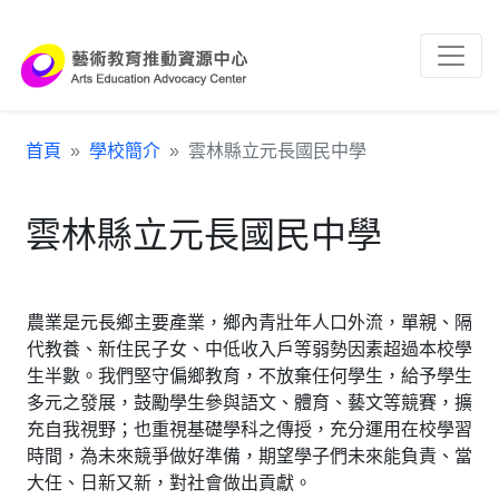
跳到主要內容區塊
:::
首頁
學校簡介
雲林縣立元長國民中學
雲林縣立元長國民中學
農業是元長鄉主要產業，鄉內青壯年人口外流，單親、隔
代教養、新住民子女、中低收入戶等弱勢因素超過本校學
生半數。我們堅守偏鄉教育，不放棄任何學生，給予學生
多元之發展，鼓勵學生參與語文、體育、藝文等競賽，擴
充自我視野；也重視基礎學科之傳授，充分運用在校學習
時間，為未來競爭做好準備，期望學子們未來能負責、當
大任、日新又新，對社會做出貢獻。