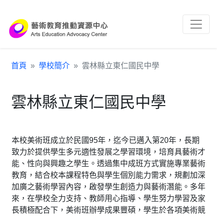
跳到主要內容區塊
:::
首頁
學校簡介
雲林縣立東仁國民中學
雲林縣立東仁國民中學
本校美術班成立於民國95年，迄今已邁入第20年，長期
致力於提供學生多元適性發展之學習環境，培育具藝術才
能、性向與興趣之學生。透過集中成班方式實施專業藝術
教育，結合校本課程特色與學生個別能力需求，規劃加深
加廣之藝術學習內容，啟發學生創造力與藝術潛能。多年
來，在學校全力支持、教師用心指導、學生努力學習及家
長積極配合下，美術班辦學成果豐碩，學生於各項美術競