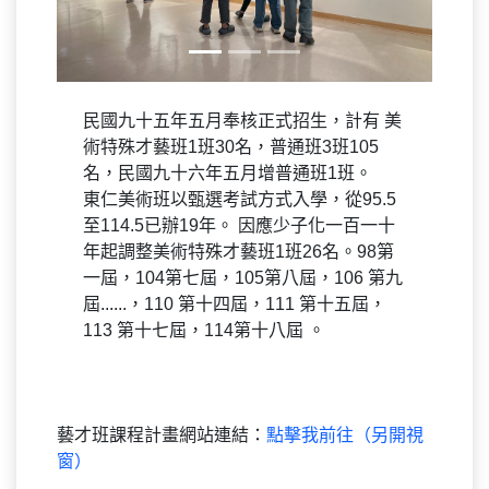
民國九十五年五月奉核正式招生，計有 美
術特殊才藝班1班30名，普通班3班105
名，民國九十六年五月增普通班1班。
東仁美術班以甄選考試方式入學，從95.5
至114.5已辦19年。 因應少子化一百一十
年起調整美術特殊才藝班1班26名。98第
一屆，104第七屆，105第八屆，106 第九
屆......，110 第十四屆，111 第十五屆，
113 第十七屆，114第十八屆 。
藝才班課程計畫網站連結：
點擊我前往（另開視
窗）