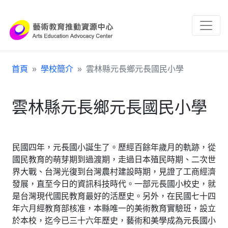
跳到主要內容區塊
:::
首頁
學校簡介
雲林縣元長鄉元長國民小學
雲林縣元長鄉元長國民小學
民國四年，元長國小誕生了。歷經百餘年歲月的軌跡，從
國民教育的萌芽期到過渡期，走過日本殖民時期、二次世
界大戰、台灣光復到台灣農村建設時期，見證了工商經濟
發展，直至今日的資訊科技時代。一部元長國小校史，就
是台灣現代國民教育最好的活歷史。另外，在民國七十四
年六月經教育部核准，本縣唯一的美術教育實驗班，設立
於本校，迄今已三十六年歷史，藝術和美學成為元長國小