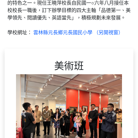
的特色之一。現任王曉萍校長自民國一○六年八月接任本
校校長一職後，訂下辦學目標的四大主軸「品德第一、美
學領先、閱讀優先、英語當先」，積極規劃未來發展。
學校網址：
雲林縣元長鄉元長國民小學 （另開視窗）
美術班
Previous
Next