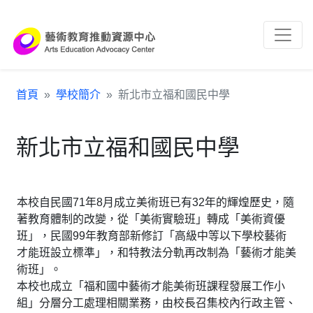
跳到主要內容區塊
:::
首頁
學校簡介
新北市立福和國民中學
新北市立福和國民中學
本校自民國71年8月成立美術班已有32年的輝煌歷史，隨
著教育體制的改變，從「美術實驗班」轉成「美術資優
班」，民國99年教育部新修訂「高級中等以下學校藝術
才能班設立標準」，和特教法分軌再改制為「藝術才能美
術班」。
本校也成立「福和國中藝術才能美術班課程發展工作小
組」分層分工處理相關業務，由校長召集校內行政主管、