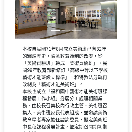
Previous
Next
本校自民國71年8月成立美術班已有32年
的輝煌歷史，隨著教育體制的改變，從
「美術實驗班」轉成「美術資優班」，民
國99年教育部新修訂「高級中等以下學校
藝術才能班設立標準」，和特教法分軌再
改制為「藝術才能美術班」。
本校也成立「福和國中藝術才能美術班課
程發展工作小組」分層分工處理相關業
務，由校長召集校內行政主管、美術班召
集人、美術班家長代表組成，並邀請美術
教育學者專家擔任諮詢委員，擬定美術班
中長程課程發展計畫，並定期召開期初期