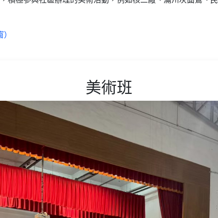
窗）
美術班