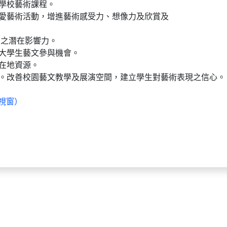
學校藝術課程。
喜愛藝術活動，增進藝術感受力、想像力及欣賞及
動之潛在影響力。
大學生藝文參與機會。
在地資源。
度。改善校園藝文教學及展演空間，建立學生對藝術表現之信心。
視窗）