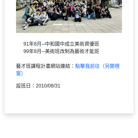
91年8月─中和國中成立美術資優班
99年8月─美術班改制為藝術才能班
藝才班課程計畫網站連結：
點擊我前往（另開視
窗）
設班日：2010/08/31