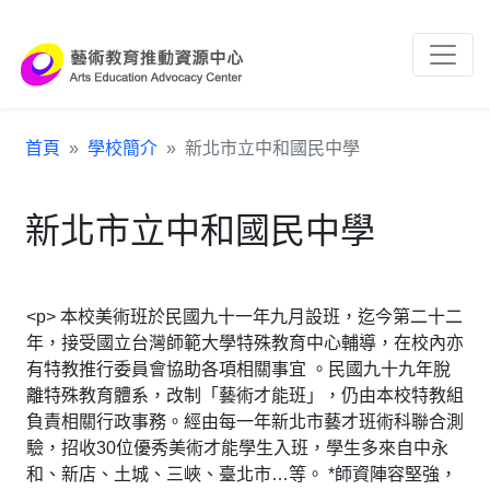
跳到主要內容區塊
:::
首頁
學校簡介
新北市立中和國民中學
新北市立中和國民中學
<p> 本校美術班於民國九十一年九月設班，迄今第二十二
年，接受國立台灣師範大學特殊教育中心輔導，在校內亦
有特教推行委員會協助各項相關事宜 。民國九十九年脫
離特殊教育體系，改制「藝術才能班」，仍由本校特教組
負責相關行政事務。經由每一年新北市藝才班術科聯合測
驗，招收30位優秀美術才能學生入班，學生多來自中永
和、新店、土城、三峽、臺北市…等。 *師資陣容堅強，