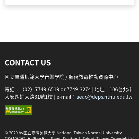
:::
CONTACT US
國立臺灣師範大學音樂學院 / 藝術教育推動資源中心
電話：（02）7749-6519 or 7749-3274 | 地址：106台北市
大安區師大路31號1樓 | e-mail：
aeac@deps.ntnu.edu.tw
© 2020 by國立臺灣師範大學 National Taiwan Normal University
(10610) 162, HePing East Road, Section 1, Taipei, Taiwan Copyright ⓒ