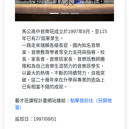
馬公高中音樂班成立於1997年8月，至115
年已有27屆畢業生。
一路走來端賴各級長官、國內知名音樂
家、音樂教育學者等全力支持與指導，校
長、家長會、音樂班家長、音樂班教師團
隊和為自己音樂生涯努力的音樂班學生，
以最大的熱情，不斷的持續努力、自我突
破，這二十幾年來在升學與專業的造詣上
已有相當不錯的成就。
藝才班課程計畫網站連結：
點擊我前往（另開視
窗）
設班日：1997/08/01