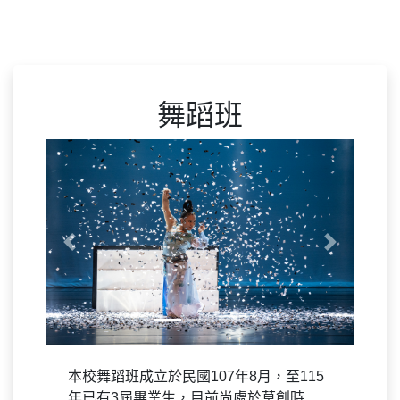
舞蹈班
Previous
Next
本校舞蹈班成立於民國107年8月，至115
年已有3屆畢業生，目前尚處於草創時