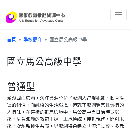
跳到主要內容區塊
:::
首頁
學校簡介
國立馬公高級中學
國立馬公高級中學
普通型
澎湖四面環海，海洋資源孕育了澎湖人冒險犯難、耿直樸
實的個性，而純樸的生活環境，造就了澎湖豐富且熱情的
人情味，在這樣的離島環境中，馬公高中自日治時期以
來，肩負澎湖的教育重擔，秉承傳統，接軌現代，開創未
來，凝聚親師生共識，以澎湖特色建立「海洋立校、多元