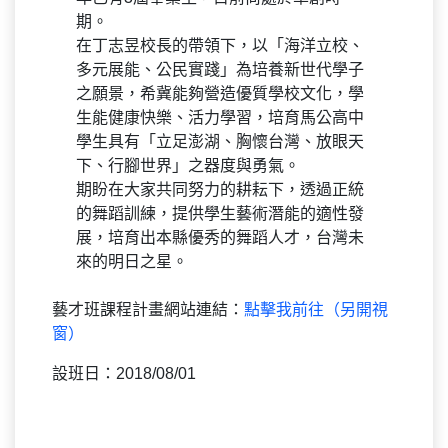
期。
在丁志昱校長的帶領下，以「海洋立校、
多元展能、公民實踐」為培養新世代學子
之願景，希冀能夠營造優質學校文化，學
生能健康快樂、活力學習，培育馬公高中
學生具有「立足澎湖、胸懷台灣、放眼天
下、行腳世界」之器度與勇氣。
期盼在大家共同努力的耕耘下，透過正統
的舞蹈訓練，提供學生藝術潛能的適性發
展，培育出本縣優秀的舞蹈人才，台灣未
來的明日之星。
藝才班課程計畫網站連結：
點擊我前往（另開視
窗）
設班日：2018/08/01