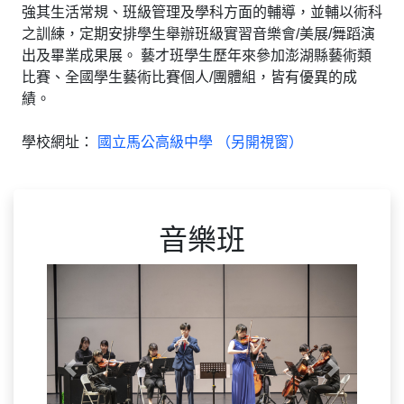
強其生活常規、班級管理及學科方面的輔導，並輔以術科
之訓練，定期安排學生舉辦班級實習音樂會/美展/舞蹈演
出及畢業成果展。 藝才班學生歷年來參加澎湖縣藝術類
比賽、全國學生藝術比賽個人/團體組，皆有優異的成
績。
學校網址：
國立馬公高級中學 （另開視窗）
音樂班
Previous
Next