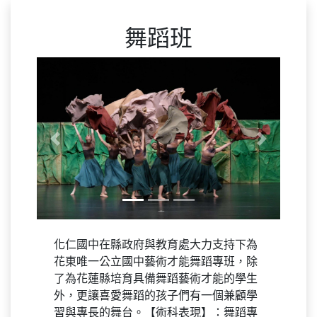
舞蹈班
Previous
Next
化仁國中在縣政府與教育處大力支持下為
花東唯一公立國中藝術才能舞蹈專班，除
了為花蓮縣培育具備舞蹈藝術才能的學生
外，更讓喜愛舞蹈的孩子們有一個兼顧學
習與專長的舞台。【術科表現】：舞蹈專