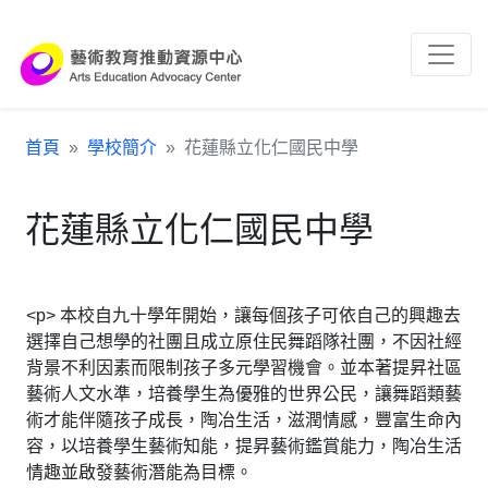
跳到主要內容區塊
:::
首頁
學校簡介
花蓮縣立化仁國民中學
花蓮縣立化仁國民中學
<p> 本校自九十學年開始，讓每個孩子可依自己的興趣去
選擇自己想學的社團且成立原住民舞蹈隊社團，不因社經
背景不利因素而限制孩子多元學習機會。並本著提昇社區
藝術人文水準，培養學生為優雅的世界公民，讓舞蹈類藝
術才能伴隨孩子成長，陶冶生活，滋潤情感，豐富生命內
容，以培養學生藝術知能，提昇藝術鑑賞能力，陶冶生活
情趣並啟發藝術潛能為目標。