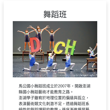
舞蹈班
Previous
Next
馬公國小舞蹈班成立於2007年，開啟澎湖
縣國小舞蹈藝術才能教育之路。
澎湖學子雖宥於地理位置的偏遠與孤立，
表演藝術類文化刺激不足，透過舞蹈班系
統性的舞蹈課程的教學，循序漸進擴展藝