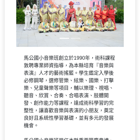
Previous
Next
馬公國小音樂班創立於1990年，術科課程
敦聘專業師資指導，為本縣培育『音樂與
表演』人才的藝術搖籃。學生鑑定入學後
必修鋼琴，選修管樂、絃樂、國樂、打擊
樂、兒童聲樂等項目，輔以樂理、視唱、
聽音、欣賞、合奏、合唱表演、肢體開
發、創作能力等課程，達成術科學習的完
整性，讓喜歡音樂與表演的小朋友，奠定
良好且系統性學習基礎，並有多元的發展
機會。