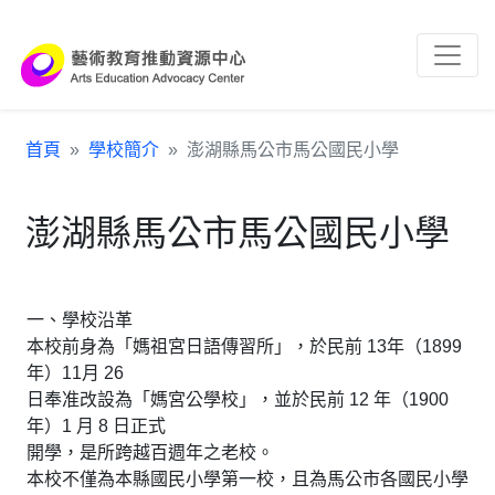
跳到主要內容區塊
:::
首頁
學校簡介
澎湖縣馬公市馬公國民小學
澎湖縣馬公市馬公國民小學
一、學校沿革
本校前身為「媽祖宮日語傳習所」，於民前 13年（1899
年）11月 26
日奉准改設為「媽宮公學校」，並於民前 12 年（1900
年）1 月 8 日正式
開學，是所跨越百週年之老校。
本校不僅為本縣國民小學第一校，且為馬公市各國民小學