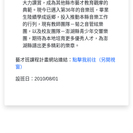
大力讚賞，成為其他縣市藝才教育觀摩的
典範。現今已邁入第36年的音樂班，畢業
生陸續學成返鄉，投入推動本縣音樂工作
的行列，現有教師團隊－菊之音管絃樂
團，以及校友團隊－澎湖縣青少年交響樂
團，期待為本地培育更多優秀人才，為澎
湖縣譜出更多精彩的樂章。
藝才班課程計畫網站連結：
點擊我前往（另開視
窗）
設班日：2010/08/01