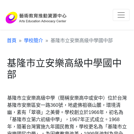
跳到主要內容區塊
:::
首頁
學校簡介
基隆市立安樂高級中學國中部
基隆市立安樂高級中學國中
部
基隆市立安樂高級中學（簡稱安樂高中或安中）位於台灣
基隆市安樂區安一路360號，地處佛祖嶺山麓，環境清
幽，素有「翠嶺」之美譽。學校創立於1966年，初名為
「基隆市立第六初級中學」，1967年正式成立。1968
年，隨著台灣實施九年國民教育，學校更名為「基隆市立
安樂國民中學」。為因應教育改革，1999年改制為完全