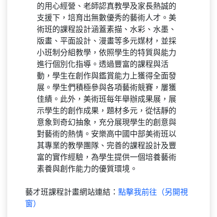
的用心經營、老師認真教學及家長熱誠的
支援下，培育出無數優秀的藝術人才。美
術班的課程設計涵蓋素描、水彩、水墨、
版畫、平面設計、漫畫等多元媒材，並採
小班制分組教學，依照學生的特質與能力
進行個別化指導。透過豐富的課程與活
動，學生在創作與鑑賞能力上獲得全面發
展。學生們積極參與各項藝術競賽，屢獲
佳績。此外，美術班每年舉辦成果展，展
示學生的創作成果，題材多元，從恬靜的
意象到奇幻抽象，充分展現學生的創意與
對藝術的熱情。安樂高中國中部美術班以
其專業的教學團隊、完善的課程設計及豐
富的實作經驗，為學生提供一個培養藝術
素養與創作能力的優質環境。
藝才班課程計畫網站連結：
點擊我前往（另開視
窗）