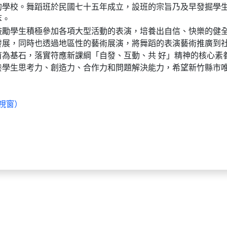
的學校。舞蹈班於民國七十五年成立，設班的宗旨乃及早發掘學
萃。
鼓勵學生積極參加各項大型活動的表演，培養出自信、快樂的健
發展，同時也透過地區性的藝術展演，將舞蹈的表演藝術推廣到
育為基石，落實符應新課綱「自發、互動、共 好」精神的核心素
養學生思考力、創造力、合作力和問題解決能力，希望新竹縣市
視窗）