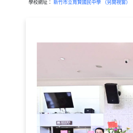
學校網址：
新竹市立育賢國民中學 （另開視窗）