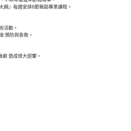
材大綱』每週安排8節舞蹈專業課程。
術活動。
座:預防與急救。
祝舞劇 造成很大迴響。