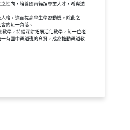
生之性向，培養國內舞蹈專業人才，希冀透
全人格，進而提高學生學習動機。除此之
社會的每一角落。
養教學，持續深耕拓展活化教學，每一位老
唯一有國中舞蹈班的育賢，成為推動舞蹈教