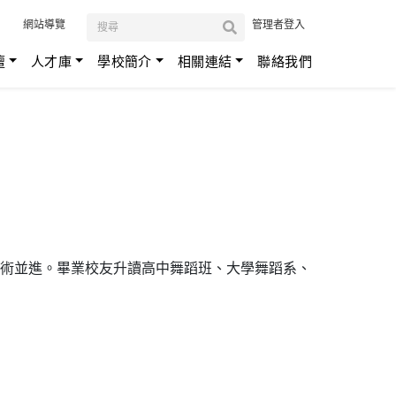
:::
網站導覽
管理者登入
壇
人才庫
學校簡介
相關連結
聯絡我們
術並進。畢業校友升讀高中舞蹈班、大學舞蹈系、