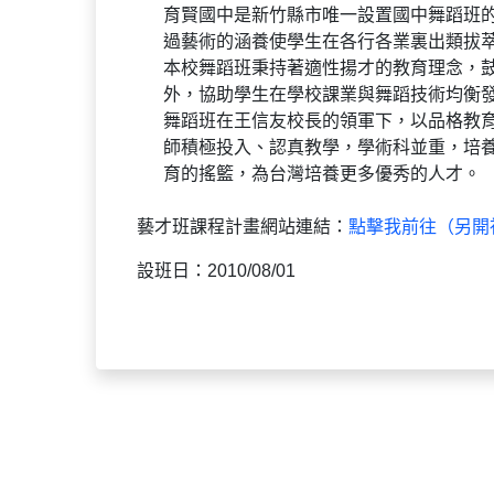
育賢國中是新竹縣市唯一設置國中舞蹈班
過藝術的涵養使學生在各行各業裏出類拔
本校舞蹈班秉持著適性揚才的教育理念，
外，協助學生在學校課業與舞蹈技術均衡
舞蹈班在王信友校長的領軍下，以品格教
師積極投入、認真教學，學術科並重，培
育的搖籃，為台灣培養更多優秀的人才。
藝才班課程計畫網站連結：
點擊我前往（另開
設班日：2010/08/01
:::