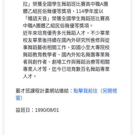
拉」榮獲全國學生舞蹈班比賽高中職A團
體乙組民俗舞優等獎項，114學年度以
「幡語天音」榮獲全國學生舞蹈班比賽高
中職A團體乙組民俗舞優等獎項。
近年來培育優秀多元舞蹈人才，不少畢業
校友畢業後持續在國內外研究所進修與從
事舞蹈藝術相關工作，如國小至大專院校
舞蹈教育教學者、國內外知名舞團專業舞
者與創作者、劇場工作與舞蹈治療等相關
專業人才等，迄今已培育數百名舞蹈專業
人才。
藝才班課程計畫網站連結：
點擊我前往（另開視
窗）
設班日：1990/08/01