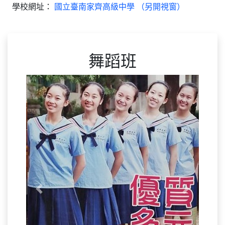
學校網址：
國立臺南家齊高級中學 （另開視窗）
舞蹈班
Previous
Next