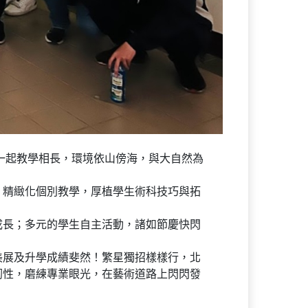
一起教學相長，環境依山傍海，與大自然為
，精緻化個別教學，厚植學生術科技巧與拓
成長；多元的學生自主活動，諸如節慶快閃
美展及升學成績斐然！繁星獨招樣樣行，北
韌性，磨練專業眼光，在藝術道路上閃閃發