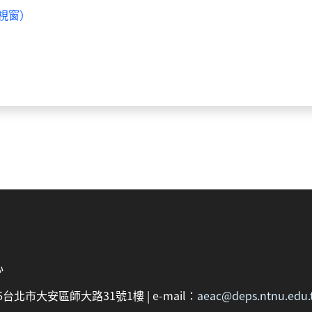
視窗）
心
：106台北市大安區師大路31號1樓 | e-mail：
aeac@deps.ntnu.edu.