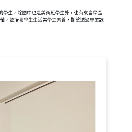
班的學生，除國中也是美術班學生外，也有來自學區
軸，並培養學生生活美學之素養，期望透過專業課