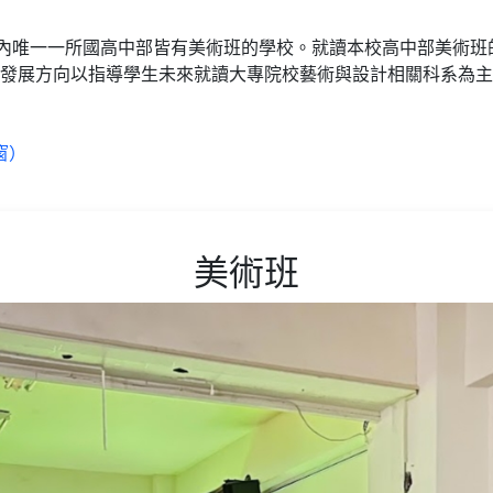
市內唯一一所國高中部皆有美術班的學校。就讀本校高中部美術
發展方向以指導學生未來就讀大專院校藝術與設計相關科系為主
窗）
美術班