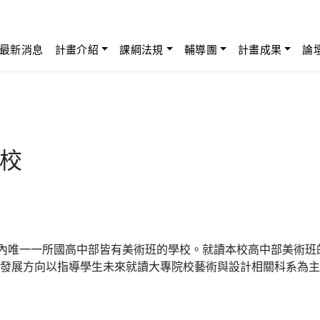
最新消息
計畫介紹
課綱法規
輔導團
計畫成果
論
校
市內唯一一所國高中部皆有美術班的學校。就讀本校高中部美術
發展方向以指導學生未來就讀大專院校藝術與設計相關科系為主