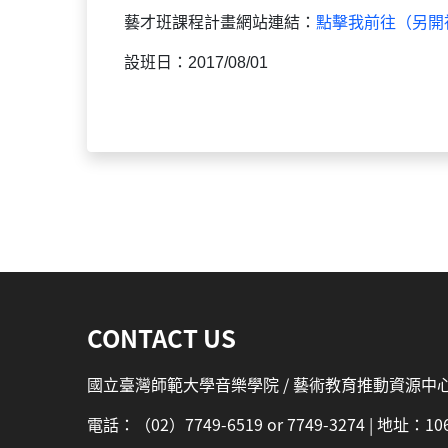
藝才班課程計畫網站連結：
點擊我前往（另開
設班日：2017/08/01
:::
CONTACT US
國立臺灣師範大學音樂學院 / 藝術教育推動資源中
電話：（02）7749-6519 or 7749-3274 | 地址