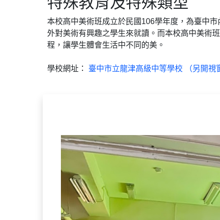
特殊教育及特殊類型
本校高中美術班成立於民國106學年度，為臺中
外對美術有興趣之學生來就讀。而本校高中美術班
程，讓學生體會生活中不同的美。
學校網址：
臺中市立龍津高級中等學校 （另開視