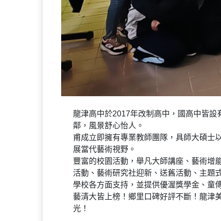
龍津高中於2017年改制高中，國高中皆
鄰，風景舒心怡人。
甫成立即擁有專業教師團隊，具師大碩士
展當代藝術視野。
豐富的校園活動，舉凡大師講座、藝術增
活動、藝術研究社迎新、送舊活動、主題
學校各方面支持，並提供優渥獎學金、童
藝清大皆上榜！鄉里口碑好評不斷！龍津
光！