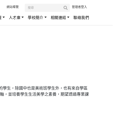
:::
網站導覽
管理者登入
壇
人才庫
學校簡介
相關連結
聯絡我們
班的學生，除國中也是美術班學生外，也有來自學區
軸，並培養學生生活美學之素養，期望透過專業課