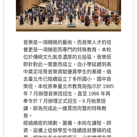
音樂是一項精緻的藝術，而音樂人才的培
養更是一項精密而專門的特殊教育，本校
位於傳統文化氣息濃厚的北投區，音樂班
即針對此一需要而成立，自小學延續到高
中奠定培育音樂資賦優異學生的基礎。過
去臺北市已陸續設立了多所國小、國中音
樂班，本校原奉臺北市教育局指示於 1985
年 7 月辦理音樂班招生，直至 1986 年再
奉令於 7 月辦理正式招生，9 月始業授
課，即為完成此一連貫而完整的特殊教
育。
經過縝密的規劃、籌備，本校在課程、師
資、設備上從辦學至今陸續造就豐碩的成