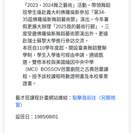
「2023、2024舞之藝術」活動，帶領舞蹈
班學生遠赴義大利佛羅倫斯參加「第34-
35屆佛羅倫斯舞蹈藝術節」演出，今年暑
假更擴大辦理「2025我的藝術行腳」，三
度受邀佛羅倫斯舞蹈藝術節演出外，更遠
赴瑞士蘇黎大學進行參訪交流。
本班自110學年度起，開設臺美舞蹈雙聯
學制，學生入學後可經由申請、通過甄
選，雙修本校與美國緬因中央中學
（MCI）BOSSOV芭蕾劇院之古典芭蕾課
程，授予該校課程時數證明書及本校畢業
證書。
藝才班課程計畫網站連結：
點擊我前往（另開視
窗）
設班日：1985/08/01