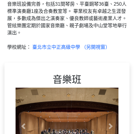
音樂班設備完善，包括31間琴房、平臺鋼琴36臺、250人
標準演奏廳1座及合奏教室等。 畢業校友有卓越之生涯發
展，多數成為傑出之演奏家、優良教師或藝術產業人才。
管絃樂團定期於國家音樂廳、親子劇場及中山堂等地舉行
演出。
學校網址：
臺北市立中正高級中學 （另開視窗）
音樂班
Previous
Next