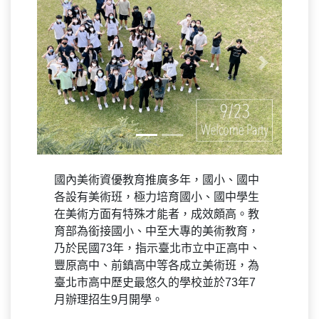
Previous
Next
國內美術資優教育推廣多年，國小、國中
各設有美術班，極力培育國小、國中學生
在美術方面有特殊才能者，成效頗高。教
育部為銜接國小、中至大專的美術教育，
乃於民國73年，指示臺北市立中正高中、
豐原高中、前鎮高中等各成立美術班，為
臺北市高中歷史最悠久的學校並於73年7
月辦理招生9月開學。