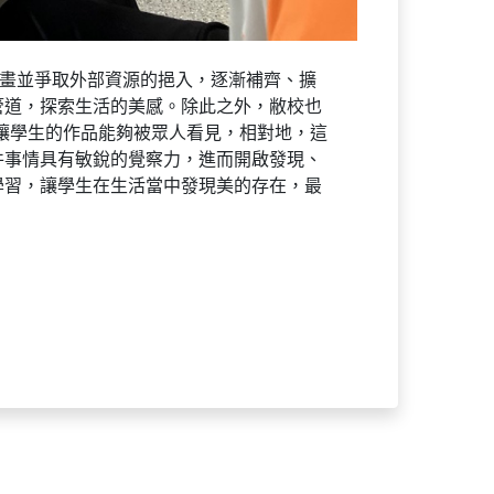
規畫並爭取外部資源的挹入，逐漸補齊、擴
管道，探索生活的美感。除此之外，敝校也
讓學生的作品能夠被眾人看見，相對地，這
件事情具有敏銳的覺察力，進而開啟發現、
學習，讓學生在生活當中發現美的存在，最