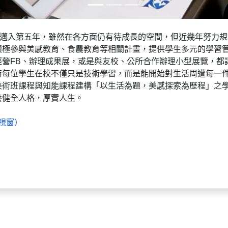
將邁入第五年，雖然在各方面仍有待成長的空間，但近幾年努力
積極參與美感教育、食農教育等相關計畫，提供學生多元的學習
經營FB、辦理成果展，或是與友校、公所合作辦理小型展覽，都
待每位學生在校不僅只是技術學習，而是能開始對生活周遭每一
美術班課程與知能課程建構「以生活為題，美感探索為歷程」之
養健全人格，厚實人生。
視窗）