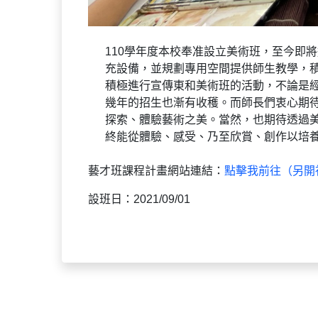
110學年度本校奉准設立美術班，至今即
充設備，並規劃專用空間提供師生教學，
積極進行宣傳東和美術班的活動，不論是
幾年的招生也漸有收穫。而師長們衷心期
探索、體驗藝術之美。當然，也期待透過
終能從體驗、感受、乃至欣賞、創作以培
藝才班課程計畫網站連結：
點擊我前往（另開
設班日：2021/09/01