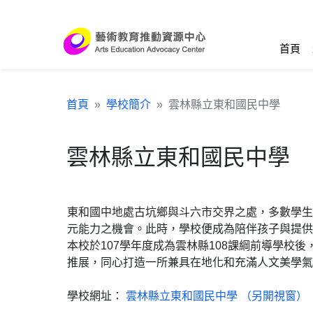
跳到主要內容區塊
:::
首頁
首頁
學校簡介
雲林縣立東和國民中學
雲林縣立東和國民中學
東和國中地處古坑鄉與斗六市交界之處，多數學生
元能力之機會。此時，學校便成為陪伴孩子與提供
本校於107學年度成為雲林縣108課綱前導學
推展，同心打造一所兼具在地化和充滿人文美學氣
學校網址：
雲林縣立東和國民中學 （另開視窗）