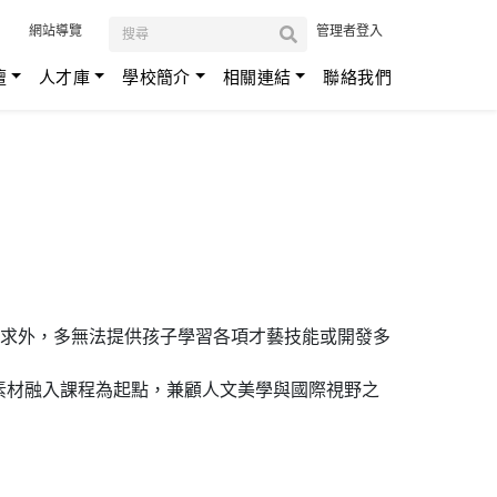
:::
網站導覽
管理者登入
壇
人才庫
學校簡介
相關連結
聯絡我們
求外，多無法提供孩子學習各項才藝技能或開發多
地素材融入課程為起點，兼顧人文美學與國際視野之