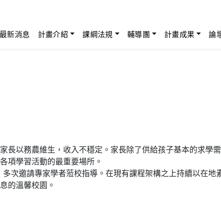
最新消息
計畫介紹
課綱法規
輔導團
計畫成果
論
家長以務農維生，收入不穩定。家長除了供給孩子基本的求學需
各項學習活動的最重要場所。
校後，多次邀請專家學者蒞校指導。在現有課程架構之上持續以在
息的溫馨校園。