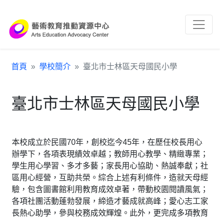
跳到主要內容區塊
:::
首頁
學校簡介
臺北市士林區天母國民小學
臺北市士林區天母國民小學
本校成立於民國70年，創校迄今45年，在歷任校長用心
辦學下，各項表現績效卓越；教師用心教學、精緻專業；
學生用心學習、多才多藝；家長用心協助、熱誠奉獻；社
區用心經營，互助共榮。綜合上述有利條件，造就天母經
驗，包含圖書館利用教育成效卓著，帶動校園閱讀風氣；
各項社團活動蓬勃發展，締造才藝成就高峰；愛心志工家
長熱心助學，參與校務成效輝煌。此外，更完成多項教育