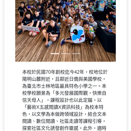
本校於民國70年創校迄今42年，校地位於
陽明山麓附近，且鄰近日僑與美國學校，
為臺北市士林地區最具特色小學之一。本
校學校願景為「多元發展國際觀，快樂自
信天母人」，課程設計也以此定錨，以
「藝術X五感閱讀X資訊科技」為校本特
色，以文學為本做跨領域設計，結合文本
閱讀、數位閱讀、社區走讀等課程引導，
探索社區文化誘發創作靈感。此外，適時