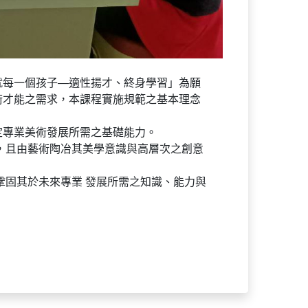
就每一個孩子—適性揚才、終身學習」為願
術才能之需求，本課程實施規範之基本理念
定專業美術發展所需之基礎能力。
，且由藝術陶冶其美學意識與高層次之創意
鞏固其於未來專業 發展所需之知識、能力與