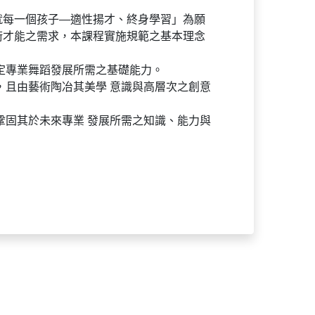
就每一個孩子—適性揚才、終身學習」為願
術才能之需求，本課程實施規範之基本理念
定專業舞蹈發展所需之基礎能力。
，且由藝術陶冶其美學 意識與高層次之創意
鞏固其於未來專業 發展所需之知識、能力與