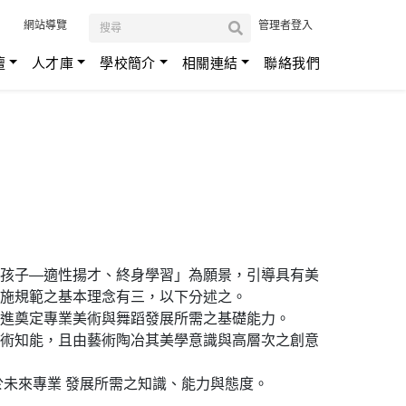
:::
網站導覽
管理者登入
壇
人才庫
學校簡介
相關連結
聯絡我們
孩子—適性揚才、終身學習」為願景，引導具有美
施規範之基本理念有三，以下分述之。
進奠定專業美術與舞蹈發展所需之基礎能力。
術知能，且由藝術陶冶其美學意識與高層次之創意
未來專業 發展所需之知識、能力與態度。