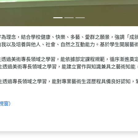
好為理念，結合學校健康、快樂、多藝、愛群之願景，強調「成
自我以及培養與他人、社會、自然之互動能力。基於學生開展藝
生透過美術專長領域之學習，能依據部定課程規範，循序漸進奠
學生透過美術專長領域之學習，能建立實作與知識兼具之藝術知能
生透過專長領域之學習，能對專業藝術生涯歷程具備良好認知，
視窗）