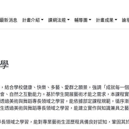
最新消息
計畫介紹
課綱法規
輔導團
計畫成果
論
學
，結合學校健康、快樂、多藝、愛群之願景，強調「成就每一個
會、自然之互動能力。基於學生開展藝術才能之需求，本課程實
透過美術與舞蹈專長領域之學習，能依據部定課程規範，循序漸
生透過美術與舞蹈專長領域之學習，能建立實作與知識兼具之藝
專長領域之學習，能對專業藝術生涯歷程具備良好認知，鞏固其於