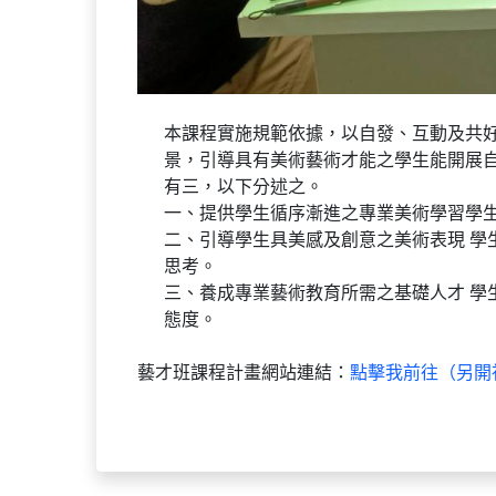
本課程實施規範依據，以自發、互動及共
景，引導具有美術藝術才能之學生能開展
有三，以下分述之。
一、提供學生循序漸進之專業美術學習學
二、引導學生具美感及創意之美術表現 
思考。
三、養成專業藝術教育所需之基礎人才 學
態度。
藝才班課程計畫網站連結：
點擊我前往（另開