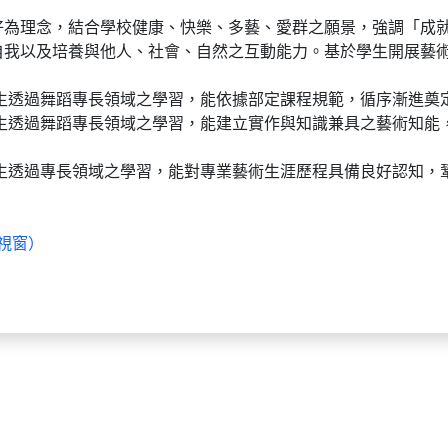
好為理念，結合學校健康、快樂、多藝、愛群之願景，強調「成
自我以及培養與他人、社會、自然之互動能力。基於學生開展藝
學生透過舞蹈專長領域之學習，能依據部定課程規範，循序漸進奠
生透過舞蹈專長領域之學習，能建立實作與知識兼具之藝術知能
生透過專長領域之學習，能對專業藝術生涯歷程具備良好認知，
視窗）