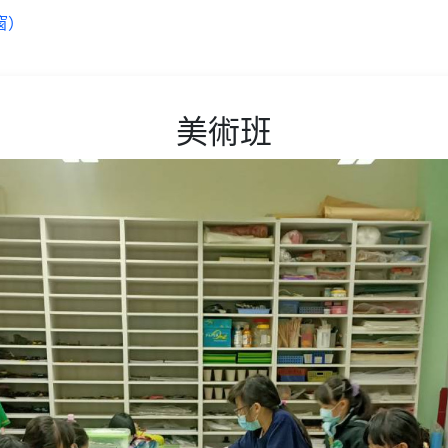
窗）
美術班