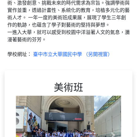
術、激發創意、挑戰未來的時代需求為宗旨。強調學術與
實作並重，透過計畫性、系統化的教育，培植多元化的藝
術人才。 一年一度的美術班成果展，展現了學生三年創
作的軌跡，也蘊含了學子對藝術的堅持與夢想。
一進入大華，就可以感受到校園中洋溢著人文的氣息，瀰
漫著藝術的芬芳。
學校網址：
臺中市立大華國民中學 （另開視窗）
美術班