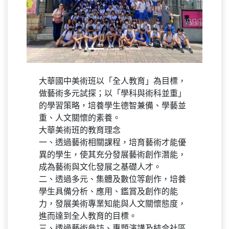
Previous
Next
大華國中美術班以「全人教育」為目標，
做藝術多元試探；以「學科與術科並重」
的學習策略，培養學生德智兼備、學藝並
重、人文關懷的素養。
大華美術班的教育理念
一、透過藝術相關課程，培育藝術才能優
異的學生，使其充分發展藝術創作潛能，
成為藝術與文化發展之基礎人才。
二、透過多元、集體及數位等創作，培養
學生具備分析、應用、鑑賞及創作的能
力，發展美術專業知能與人文關懷態度，
進而達到全人教育的目標。
三、透過藝術參訪、專題演講及結合社區