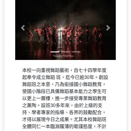
Previous
Next
本校一向重視舞蹈藝術，自七十四學年度
起奉令成立舞蹈 班，迄今已逾30年。創設
舞蹈班之本意，乃為銜接國小舞蹈教育，
使國小階段已具備舞蹈基本能力之學生可
以更上一層樓，進一步接受專業舞蹈教育
之薰陶。設班30多年來，由於上級的支
持、學者專家的指導、各界的鼓勵配合，
才得以展現今日之成果。尤其本校舞蹈班
全體同仁一本臨淵履薄的敬謹態度，不計