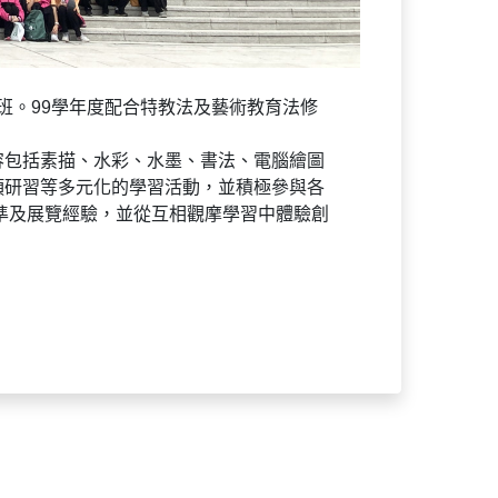
術班。99學年度配合特教法及藝術教育法修
容包括素描、水彩、水墨、書法、電腦繪圖
項研習等多元化的學習活動，並積極參與各
準及展覽經驗，並從互相觀摩學習中體驗創