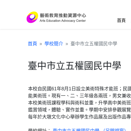
跳到主要內容區塊
:::
首頁
首頁
學校簡介
臺中市立五權國民中學
臺中市立五權國民中學
本校自民國61年8月1日設立美術特殊才能班；民
能美術班。現有一、二、三年級各兩班，男女兼收
本校美術班課程學科與術科並重，升學高中美術班
鑑賞領域，體驗、實作並重。學期中安排參觀展覽
每年於大墩文化中心舉辦學生作品展及出版作品專
學校網址：
臺中市立五權國民中學 （另開視窗）