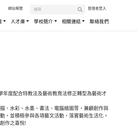
:::
網站導覽
管理者登入
壇
人才庫
學校簡介
相關連結
聯絡我們
9學年度配合特教法及藝術教育法修正轉型為藝術才
描、水彩、水墨、書法、電腦繪圖等，兼顧創作與
動，並積極參與各項藝文活動，落實藝術生活化。
創作之喜悅!