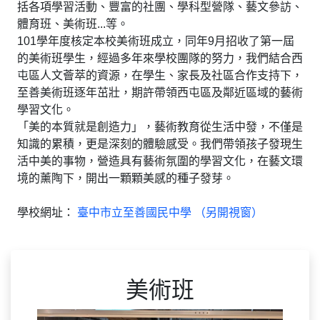
括各項學習活動、豐富的社團、學科型營隊、藝文參訪、
體育班、美術班...等。
101學年度核定本校美術班成立，同年9月招收了第一屆
的美術班學生，經過多年來學校團隊的努力，我們結合西
屯區人文薈萃的資源，在學生、家長及社區合作支持下，
至善美術班逐年茁壯，期許帶領西屯區及鄰近區域的藝術
學習文化。
「美的本質就是創造力」，藝術教育從生活中發，不僅是
知識的累積，更是深刻的體驗感受。我們帶領孩子發現生
活中美的事物，營造具有藝術氛圍的學習文化，在藝文環
境的薰陶下，開出一顆顆美感的種子發芽。
學校網址：
臺中市立至善國民中學 （另開視窗）
美術班