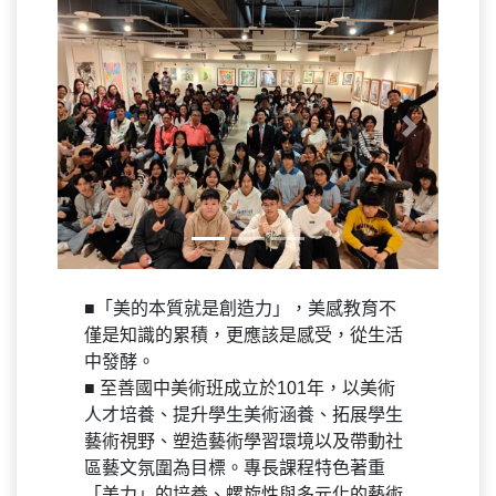
Previous
Next
■「美的本質就是創造力」，美感教育不
僅是知識的累積，更應該是感受，從生活
中發酵。
■ 至善國中美術班成立於101年，以美術
人才培養、提升學生美術涵養、拓展學生
藝術視野、塑造藝術學習環境以及帶動社
區藝文氛圍為目標。專長課程特色著重
「美力」的培養、螺旋性與多元化的藝術