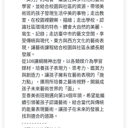
學習，並結合校園與社區的資源，帶領美
術班的孩子發現生活中美的事物；走出教
室，在校園裡觀察、描繪；走出學校，認
識社區環境的特色、體會大自然的美麗、
寫生、記錄；走訪臺中市的藝文空間，享
受傳統與現代、東方與西方文化的藝術表
現，讓藝術課程結合校園與社區永續長期
發展。
從108課綱精神出發，以各類媒介為學習
媒材，培養孩子表現力、思考力、鑑賞力
與創造力，讓孩子擁有在藝術表現的「施
力點」，運用所培養之藝術視野，開展成
孩子未來藝術世界的「面」。
至善美術班剛邁向第14個年頭，希望能繼
續引領著孩子認識藝術，結合當代與傳統
的能量表現藝術，讓孩子在未來的發展上
找到適合的道路。
- - - - - - - - - -