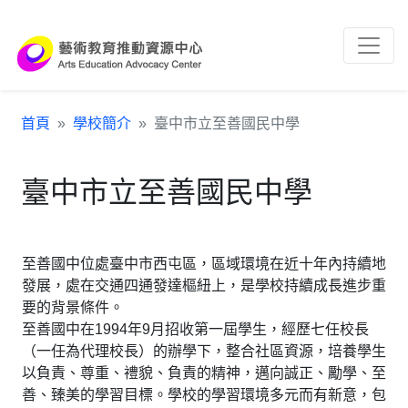
跳到主要內容區塊
:::
首頁
學校簡介
臺中市立至善國民中學
臺中市立至善國民中學
至善國中位處臺中市西屯區，區域環境在近十年內持續地
發展，處在交通四通發達樞紐上，是學校持續成長進步重
要的背景條件。
至善國中在1994年9月招收第一屆學生，經歷七任校長
（一任為代理校長）的辦學下，整合社區資源，培養學生
以負責、尊重、禮貌、負責的精神，邁向誠正、勵學、至
善、臻美的學習目標。學校的學習環境多元而有新意，包