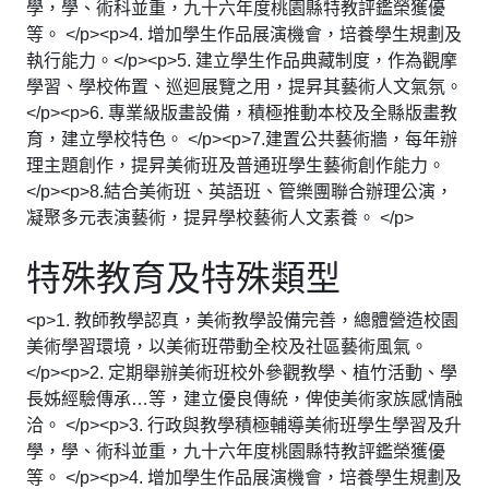
學，學、術科並重，九十六年度桃園縣特教評鑑榮獲優
等。 </p><p>4. 增加學生作品展演機會，培養學生規劃及
執行能力。</p><p>5. 建立學生作品典藏制度，作為觀摩
學習、學校佈置、巡迴展覽之用，提昇其藝術人文氣氛。
</p><p>6. 專業級版畫設備，積極推動本校及全縣版畫教
育，建立學校特色。 </p><p>7.建置公共藝術牆，每年辦
理主題創作，提昇美術班及普通班學生藝術創作能力。
</p><p>8.結合美術班、英語班、管樂團聯合辦理公演，
凝聚多元表演藝術，提昇學校藝術人文素養。 </p>
特殊教育及特殊類型
<p>1. 教師教學認真，美術教學設備完善，總體營造校園
美術學習環境，以美術班帶動全校及社區藝術風氣。
</p><p>2. 定期舉辦美術班校外參觀教學、植竹活動、學
長姊經驗傳承…等，建立優良傳統，俾使美術家族感情融
洽。 </p><p>3. 行政與教學積極輔導美術班學生學習及升
學，學、術科並重，九十六年度桃園縣特教評鑑榮獲優
等。 </p><p>4. 增加學生作品展演機會，培養學生規劃及