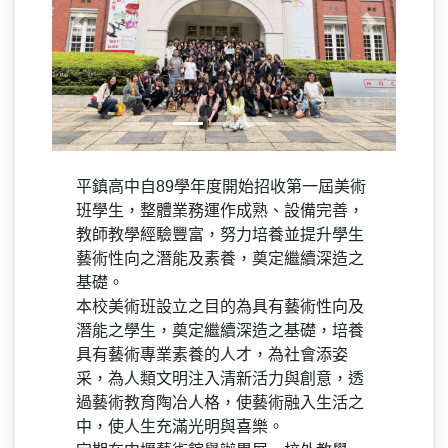
Previous
Next
平鎮高中自89學年度開始招收第一屆美術
班學生，整體業務運作成熟、設備完善，
教師教學經驗豐富，努力培養並提升學生
藝術性向之潛能及素養，奠定繼續深造之
基礎。
本校美術班設立之目的為具有藝術性向及
潛能之學生，奠定繼續深造之基礎，培養
具有藝術專業素養的人才，為社會添姿
采，為人類文明注入清新活力與創意，透
過藝術教育陶冶人格，使藝術融入生活之
中，使人生充滿光明與喜樂。