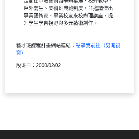
定期在中壢藝術館舉辦畢展、校外教學、
戶外寫生、美術班典藏制度，並邀請傑出
專業藝術家、畢業校友來校辦理講座，提
升學生學習視野與多元藝術創作。
藝才班課程計畫網站連結：
點擊我前往（另開視
窗）
設班日：2000/02/02
:::