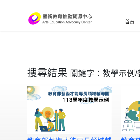
跳到主要內容區塊
:::
首頁
搜尋結果
關鍵字：教學示例/