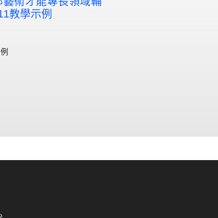
部藝術才能專長領域輔
11教學示例
示例
心