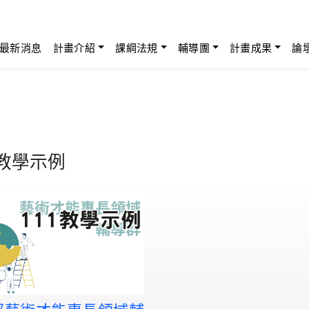
最新消息
計畫介紹
課綱法規
輔導團
計畫成果
論
教學示例