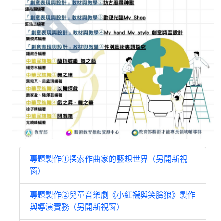
專題製作①探索作曲家的藝想世界（另開新視
窗）
專題製作②兒童音樂劇《小紅襪與笑臉狼》製作
與導演實務（另開新視窗）