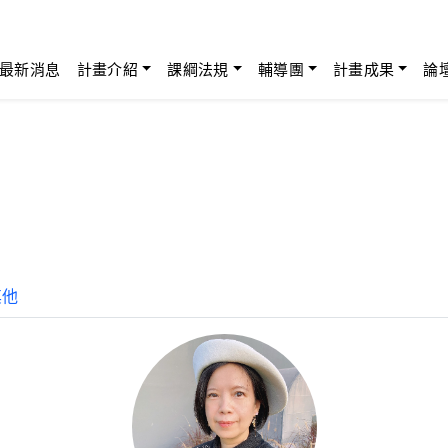
最新消息
計畫介紹
課綱法規
輔導團
計畫成果
論
其他