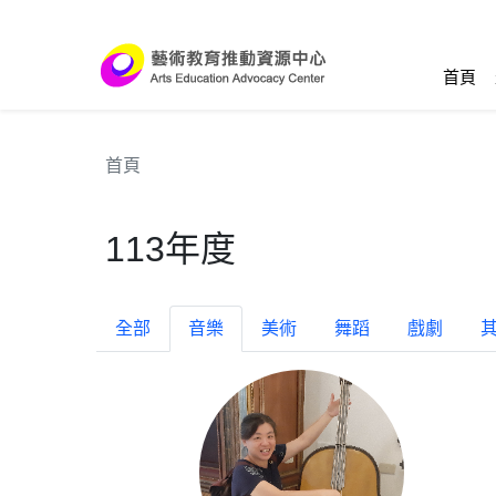
跳到主要內容區塊
:::
首頁
首頁
113年度
全部
音樂
美術
舞蹈
戲劇