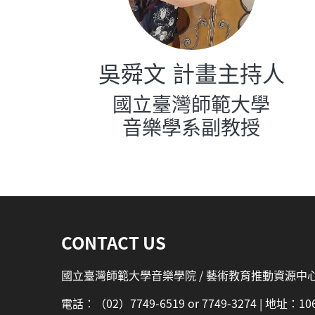
吳舜文 計畫主持人
國立臺灣師範大學
音樂學系副教授
:::
CONTACT US
國立臺灣師範大學音樂學院 / 藝術教育推動資源中
電話：（02）7749-6519 or 7749-3274 | 地址