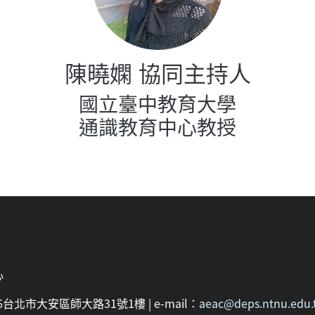
陳曉嫻 協同主持人
國立臺中教育大學
通識教育中心教授
心
：106台北市大安區師大路31號1樓 | e-mail：
aeac@deps.ntnu.edu.