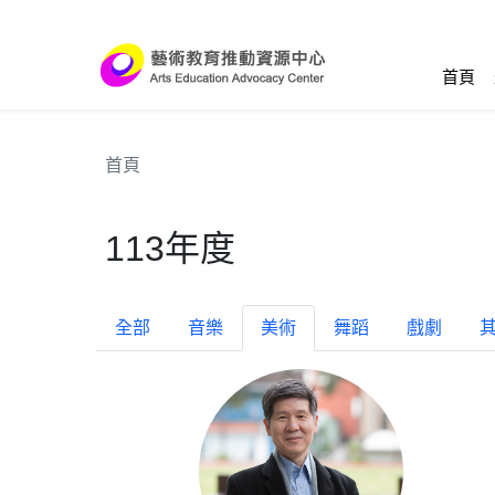
跳到主要內容區塊
:::
首頁
首頁
113年度
全部
音樂
美術
舞蹈
戲劇