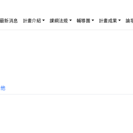
最新消息
計畫介紹
課綱法規
輔導團
計畫成果
論
其他