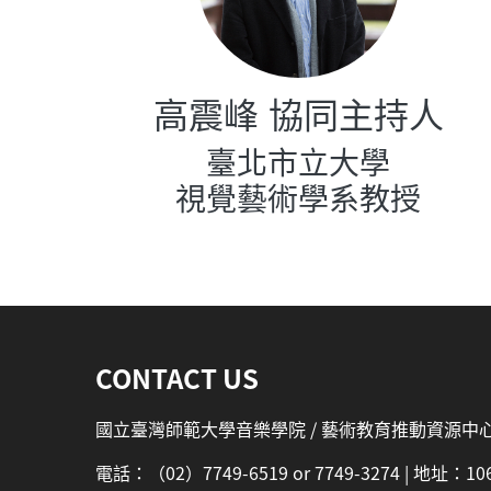
高震峰 協同主持人
臺北市立大學
視覺藝術學系教授
:::
CONTACT US
國立臺灣師範大學音樂學院 / 藝術教育推動資源中
電話：（02）7749-6519 or 7749-3274 | 地址