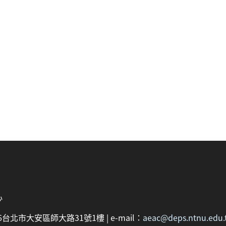
心
：106台北市大安區師大路31號1樓 | e-mail：
aeac@deps.ntnu.edu.