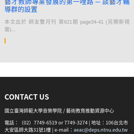
藝才教師專業發展的第一哩路 ─ 談藝才輔
導群的設置
本文出於 師友雙月刊 第621期 page34-41 (另開新視
窗)...
:::
CONTACT US
國立臺灣師範大學音樂學院 / 藝術教育推動資源中心
電話：（02）7749-6519 or 7749-3274 | 地址：106台北市
大安區師大路31號1樓 | e-mail：
aeac@deps.ntnu.edu.tw