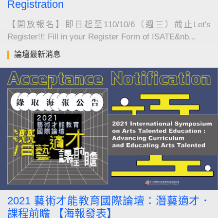
Registration
【開放報名】即日起至110/10/6（週三）截止Let's
Register!!! Fill in your Register Form of ISATE&nb...
論壇最新消息
2021 藝術才能教育國際論壇：潛藝適才．
課程前瞻 【海報發表】