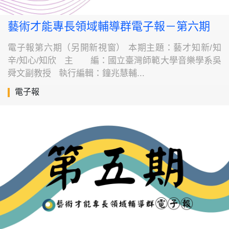
藝術才能專長領域輔導群電子報－第六期
電子報第六期（另開新視窗） 本期主題：藝才知新/知
辛/知心/知欣 主 編：國立臺灣師範大學音樂學系吳
舜文副教授 執行編輯：鐘兆慧輔...
電子報