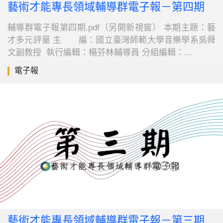
藝術才能專長領域輔導群電子報－第四期
輔導群電子報第四期.pdf（另開新視窗） 本期主題：藝
才多元評量 主 編：國立臺灣師範大學音樂學系吳舜
文副教授 執行編輯：楊芬林輔導員 分組編輯：...
電子報
藝術才能專長領域輔導群電子報－第三期