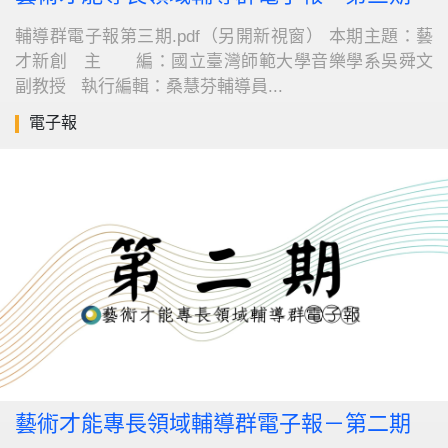
輔導群電子報第三期.pdf（另開新視窗） 本期主題：藝
才新創 主 編：國立臺灣師範大學音樂學系吳舜文
副教授 執行編輯：桑慧芬輔導員...
電子報
藝術才能專長領域輔導群電子報－第二期