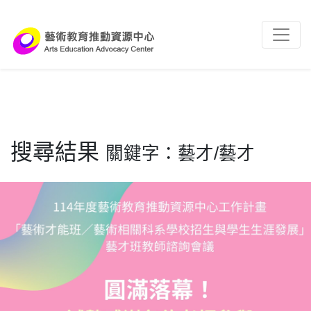
跳到主要內容區塊
:::
搜尋結果
關鍵字：藝才/藝才