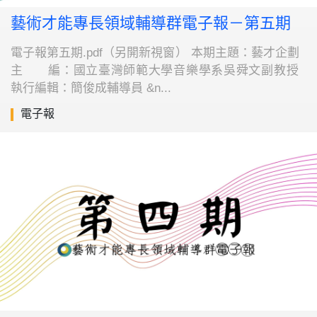
藝術才能專長領域輔導群電子報－第五期
電子報第五期.pdf（另開新視窗） 本期主題：藝才企劃
主 編：國立臺灣師範大學音樂學系吳舜文副教授
執行編輯：簡俊成輔導員 &n...
電子報