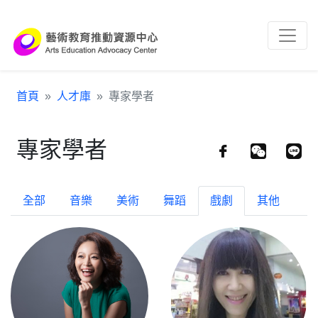
跳到主要內容區塊
:::
首頁
人才庫
專家學者
專家學者
全部
音樂
美術
舞蹈
戲劇
其他