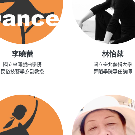
李曉蕾
林怡棻
國立臺灣戲曲學院
國立臺北藝術大學
民俗技藝學系副教授
舞蹈學院專任講師