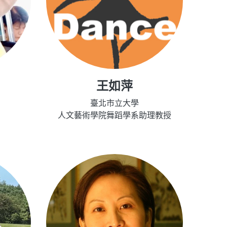
王如萍
臺北市立大學
人文藝術學院舞蹈學系助理教授