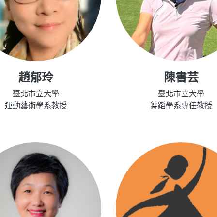
趙郁玲
陳書芸
臺北市立大學
臺北市立大學
運動藝術學系教授
舞蹈學系專任教授