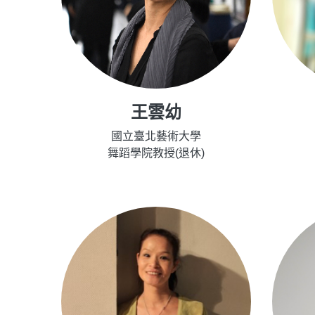
王雲幼
國立臺北藝術大學
舞蹈學院教授(退休)