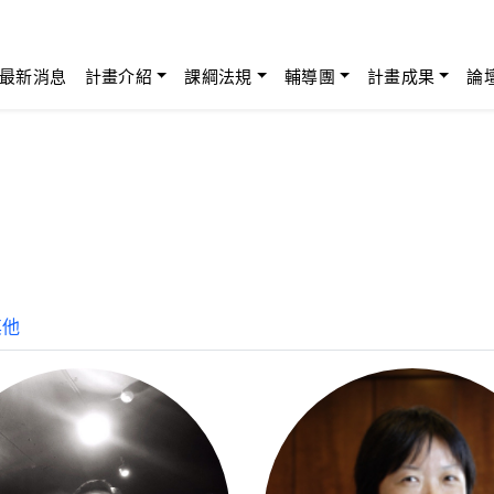
最新消息
計畫介紹
課綱法規
輔導團
計畫成果
論
其他