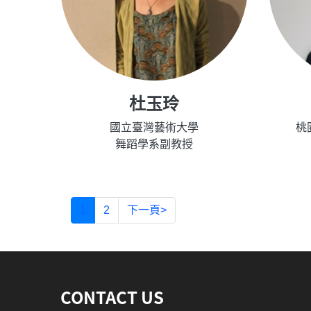
杜玉玲
國立臺灣藝術大學
桃
舞蹈學系副教授
1
2
下一頁>
:::
CONTACT US