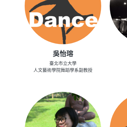
吳怡瑢
臺北市立大學
人文藝術學院舞蹈學系副教授