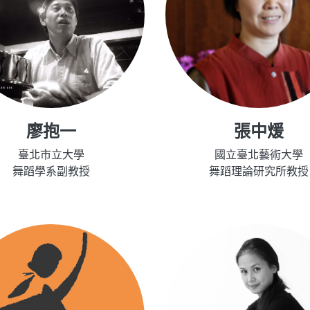
廖抱一
張中煖
臺北市立大學
國立臺北藝術大學
舞蹈學系副教授
舞蹈理論研究所教授