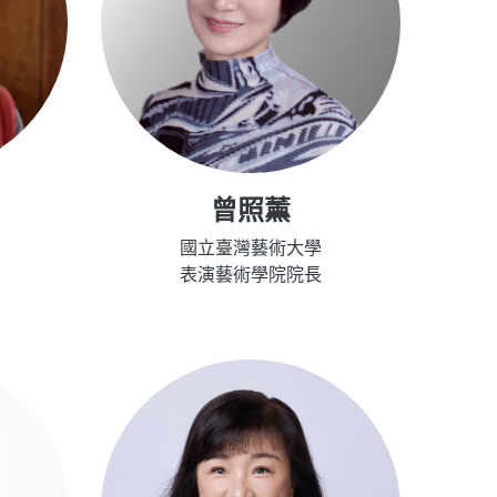
曾照薰
國立臺灣藝術大學
表演藝術學院院長