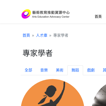
跳到主要內容區塊
:::
首頁
首頁
人才庫
專家學者
專家學者
全部
音樂
美術
舞蹈
戲劇