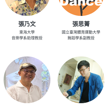
張乃文
張思菁
東海大學
國立臺灣體育運動大學
音樂學系助理教授
舞蹈學系副教授