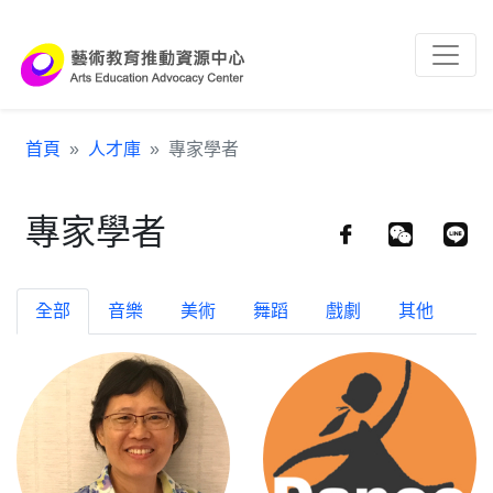
跳到主要內容區塊
:::
首頁
人才庫
專家學者
專家學者
全部
音樂
美術
舞蹈
戲劇
其他