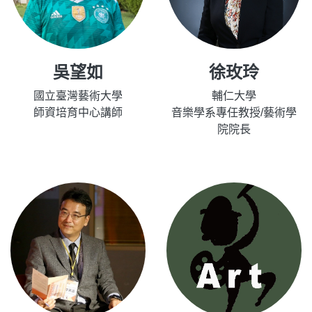
吳望如
徐玫玲
國立臺灣藝術大學
輔仁大學
師資培育中心講師
音樂學系專任教授/藝術學
院院長