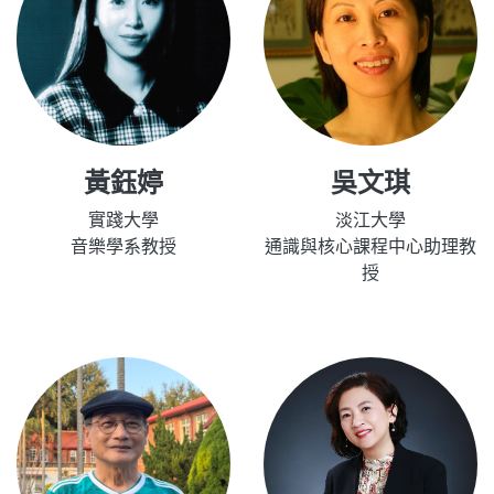
黃鈺婷
吳文琪
實踐大學
淡江大學
音樂學系教授
通識與核心課程中心助理教
授