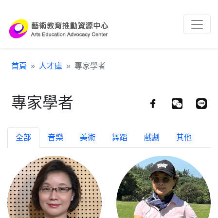
跳到主要內容區塊
:::
首頁
人才庫
專家學者
專家學者
全部
音樂
美術
舞蹈
戲劇
其他