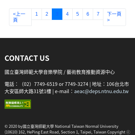
<上一
1
2
3
4
5
6
7
下一頁
頁
>
:::
CONTACT US
國立臺灣師範大學音樂學院 / 藝術教育推動資源中心
電話：（02）7749-6519 or 7749-3274 | 地址：106台北市
大安區師大路31號1樓 | e-mail：
aeac@deps.ntnu.edu.tw
© 2020 by國立臺灣師範大學 National Taiwan Normal University
(10610) 162, HePing East Road, Section 1, Taipei, Taiwan Copyright ⓒ