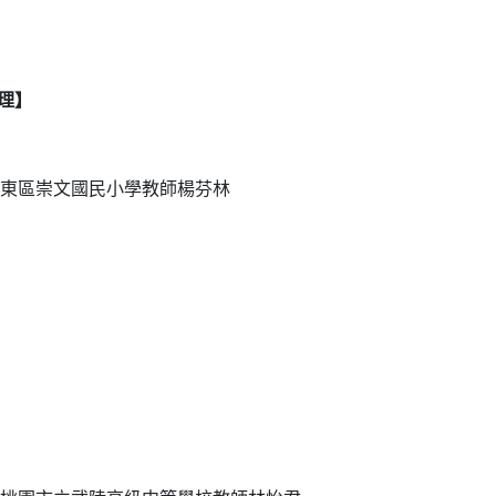
理】
東區崇文國民小學教師楊芬林