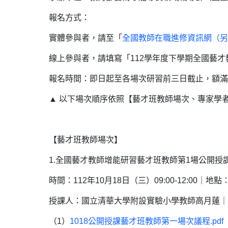
報名方式：
實體參與者，請至「
全國教師在職進修資訊網
（另
線上參與者，請填寫「112學年度下學期全國藝
報名時間：即日起至各場次研習前三日截止，額滿
▲ 以下場次順序依照【藝才班教師場次、專家學
【藝才班教師場次】
1.全國藝才教師增能研習藝才班教師第1場公開授課
時間：112年10月18日（三）09:00-12:00
授課人：國立清華大學附設實驗小學教師高月蓮｜
（1）
1018公開授課藝才班教師第一場次議程.pd