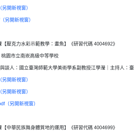
f（另開新視窗）
df（另開新視窗）
【壓克力水彩示範教學：畫魚】《研習代碼 4004692》
｜地點：桃園市立南崁高級中等學校
與談人：國立臺灣師範大學美術學系副教授江學瀅｜主持人：臺
f（另開新視窗）
f（另開新視窗）
pdf（另開新視窗）
【中華民族舞身體質地的運用】《研習代碼 4004699》