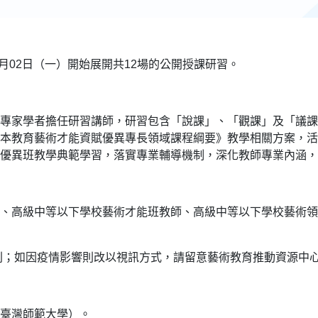
月02日（一）開始展開共12場的公開授課研習。
專家學者擔任研習講師，研習包含「說課」、「觀課」及「議課
本教育藝術才能資賦優異專長領域課程綱要》教學相關方案，活
優異班教學典範學習，落實專業輔導機制，深化教師專業內涵，
、高級中等以下學校藝術才能班教師、高級中等以下學校藝術領
原則；如因疫情影響則改以視訊方式，請留意藝術教育推動資源中
臺灣師範大學）。