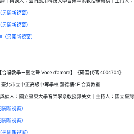
錚｜與談人：臺南應用科技大學音樂學系教授楊蕙祺｜主持人：
f（另開新視窗）
f（另開新視窗）
df（另開新視窗）
學－愛之聲 Voce d'amore】《研習代碼 4004704》
｜地點：臺北市立中正高級中等學校 藝德樓4F 合奏教室
與談人：國立臺東大學音樂學系教授郭美女｜主持人：國立臺灣
（另開新視窗）
（另開新視窗）
f（另開新視窗）