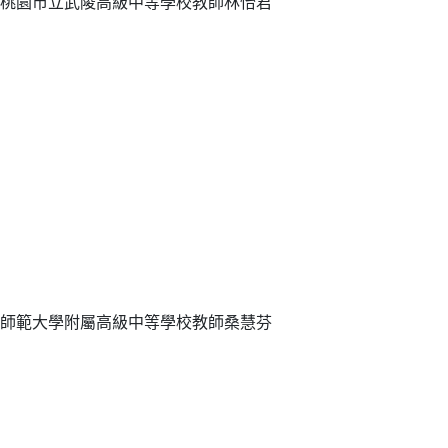
桃園市立武陵高級中等學校教師林怡君
師範大學附屬高級中等學校教師桑慧芬