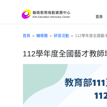
跳到主要內容區塊
:::
首頁
首頁
輔導團
研習活動
112學年度全國
112學年度全國藝才教