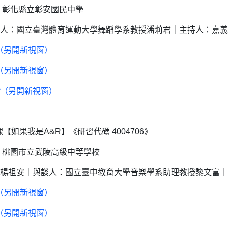
｜地點：彰化縣立彰安國民中學
人：國立臺灣體育運動大學舞蹈學系教授潘莉君｜主持人：嘉義
f（另開新視窗）
f（另開新視窗）
df（另開新視窗）
如果我是A&R】《研習代碼 4004706》
｜地點：桃園市立武陵高級中等學校
楊祖安｜與談人：國立臺中教育大學音樂學系助理教授黎文富｜
f（另開新視窗）
f（另開新視窗）