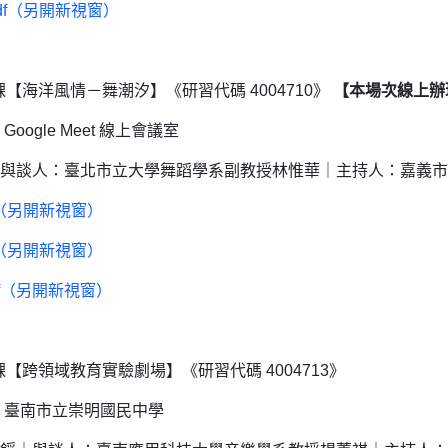
df（另開新視窗）
【海洋風情－舞潮汐】《研習代碼 4004710》
【本場次線上辦
Google Meet 線上會議室
與談人：臺北市立大學舞蹈學系副教授林惟華｜主持人：嘉義市
f（另開新視窗）
f（另開新視窗）
df（另開新視窗）
【跨領域教育實驗劇場】《研習代碼 4004713》
｜地點：臺南市立崇明國民中學