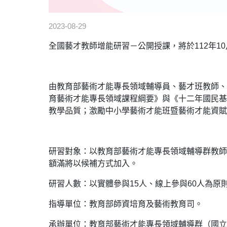
2023-08-29
全國藝才教師增能研習－公開授課，將於112年10
由教育部藝術才能專長領域輔導員、藝才班教師、
育藝術才能專長領域課程綱要》與《十二年國民基
教學品質；激勵中小學藝術才能班暨藝術才能資賦
研習對象：以教育部藝術才能專長領域輔導群教師
額滿將以候補方式加入。
研習人數：以實體參與15人、線上參與60人為
指導單位：教育部師資培育及藝術教育司。
承辦單位：教育部藝術才能專長領域輔導群（國立