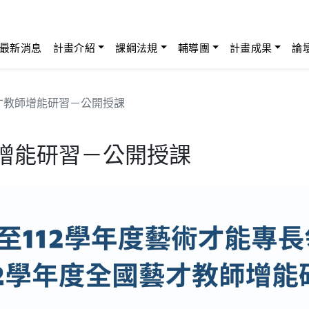
最新消息
計畫介紹
課綱法規
輔導團
計畫成果
論
藝才教師增能研習－公開授課
師增能研習－公開授課